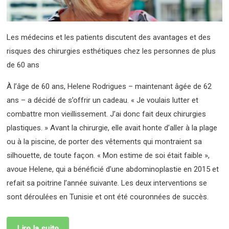
Les médecins et les patients discutent des avantages et des
risques des chirurgies esthétiques chez les personnes de plus
de 60 ans
À l’âge de 60 ans, Helene Rodrigues – maintenant âgée de 62
ans – a décidé de s’offrir un cadeau. « Je voulais lutter et
combattre mon vieillissement. J’ai donc fait deux chirurgies
plastiques. » Avant la chirurgie, elle avait honte d’aller à la plage
ou à la piscine, de porter des vêtements qui montraient sa
silhouette, de toute façon. « Mon estime de soi était faible »,
avoue Helene, qui a bénéficié d’une abdominoplastie en 2015 et
refait sa poitrine l’année suivante. Les deux interventions se
sont déroulées en Tunisie et ont été couronnées de succès.
Lire la suite