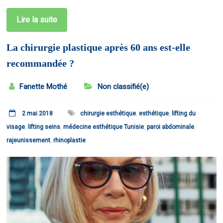
Lire la suite
La chirurgie plastique après 60 ans est-elle
recommandée ?
Fanette Mothé
Non classifié(e)
2 mai 2018
chirurgie esthétique
,
esthétique
,
lifting du
visage
,
lifting seins
,
médecine esthétique Tunisie
,
paroi abdominale
,
rajeunissement
,
rhinoplastie