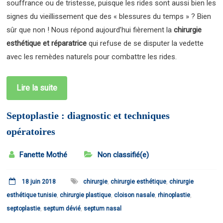
souffrance ou de tristesse, puisque les rides sont aussi bien les
signes du vieillissement que des « blessures du temps » ? Bien
sûr que non ! Nous répond aujourd’hui fièrement la
chirurgie
esthétique et réparatrice
qui refuse de se disputer la vedette
avec les remèdes naturels pour combattre les rides.
Lire la suite
Septoplastie : diagnostic et techniques
opératoires
Fanette Mothé
Non classifié(e)
18 juin 2018
chirurgie
,
chirurgie esthétique
,
chirurgie
esthétique tunisie
,
chirurgie plastique
,
cloison nasale
,
rhinoplastie
,
septoplastie
,
septum dévié
,
septum nasal