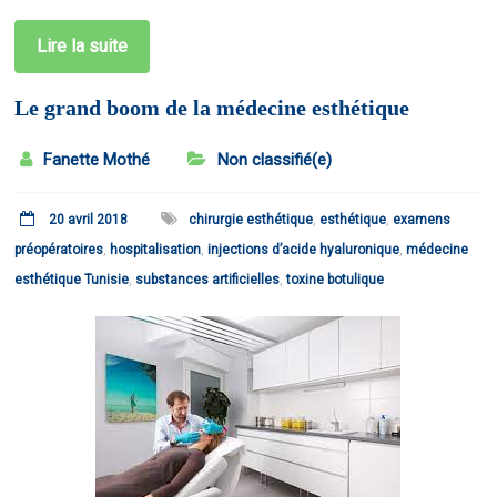
Lire la suite
Le grand boom de la médecine esthétique
Fanette Mothé
Non classifié(e)
20 avril 2018
chirurgie esthétique
,
esthétique
,
examens
préopératoires
,
hospitalisation
,
injections d’acide hyaluronique
,
médecine
esthétique Tunisie
,
substances artificielles
,
toxine botulique