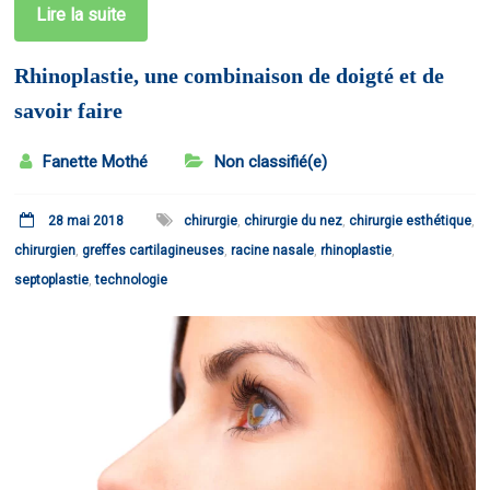
Lire la suite
Rhinoplastie, une combinaison de doigté et de
savoir faire
Fanette Mothé
Non classifié(e)
28 mai 2018
chirurgie
,
chirurgie du nez
,
chirurgie esthétique
,
chirurgien
,
greffes cartilagineuses
,
racine nasale
,
rhinoplastie
,
septoplastie
,
technologie