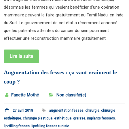
désormais les femmes qui veulent bénéficier d’une opération
mammaire peuvent le faire gratuitement au Tamil Nadu, en Inde
du Sud. Le gouvernement de cet état a récemment annoncé
que les patientes atteintes du cancer du sein pourraient
effectuer une reconstruction mammaire gratuitement.
Lire la suite
Augmentation des fesses : ça vaut vraiment le
coup ?
Fanette Mothé
Non classifié(e)
27 avril 2018
augmentation fesses
,
chirurgie
,
chirurgie
esthétique
,
chirurgie plastique
,
esthétique
,
graisse
,
implants fessiers
,
lipofilling fesses
,
lipofilling fesses tunisie