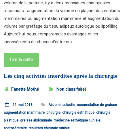
volume de la poitrine, il y a deux techniques chirurgicales
reconnues : augmentation du volume en plaçant des implants
mammaires ou augmentation mammaire et augmentation du
volume par greffage du tissu adipeux autologue ou lipofilling.
Aujourd’hui, nous comparons les avantages et les
inconvénients de chacun d’entre eux.
Lire la suite
Les cinq activités interdites après la chirurgie
Fanette Mothé
Non classifié(e)
11 mai 2018
Abdominoplastie
,
accumulation de graisse
,
augmentation mammaire
,
chirurgie
,
chirurgie esthétique
,
chirurgie
plastique
,
graisse abdominale
,
médecine esthétique Tunisie
,
postopératoire
,
résultats chirurgie tunisie