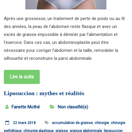
Après une grossesse, un traitement de perte de poids ou au fil
des années, la peau de l’abdomen reste flasque et avec un
excès de graisse impossible à éliminer par l’alimentation et
l’exercice. Dans ces cas, un abdominoplastie peut être
nécessaire pour corriger l’abdomen et la taille, remodeler la
silhouette et reconstruire la paroi abdominale.
Lire la suite
Liposuccion : mythes et réalités
Fanette Mothé
Non classifié(e)
22 mars 2018
accumulation de graisse
,
chirurgie
,
chirurgie
esthétique
,
chirurgie plastique
,
graisse
,
graisse abdominale
,
liposuccion
,