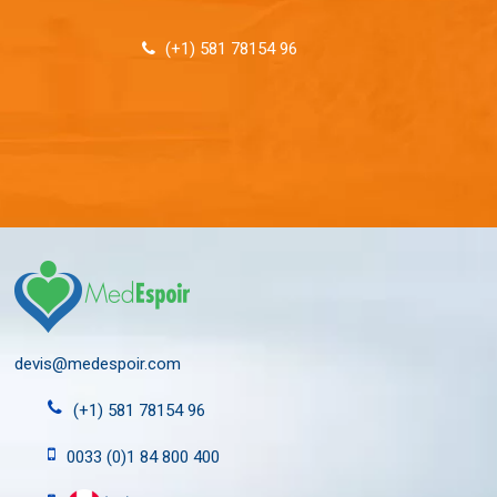
(+1) 581 78154 96
devis@medespoir.com
(+1) 581 78154 96
0033 (0)1 84 800 400