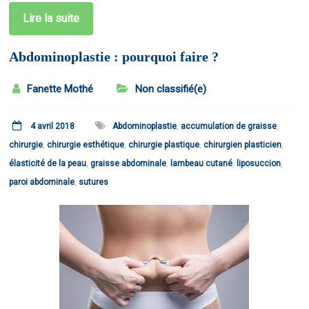
Lire la suite
Abdominoplastie : pourquoi faire ?
Fanette Mothé
Non classifié(e)
4 avril 2018
Abdominoplastie
,
accumulation de graisse
,
chirurgie
,
chirurgie esthétique
,
chirurgie plastique
,
chirurgien plasticien
,
élasticité de la peau
,
graisse abdominale
,
lambeau cutané
,
liposuccion
,
paroi abdominale
,
sutures