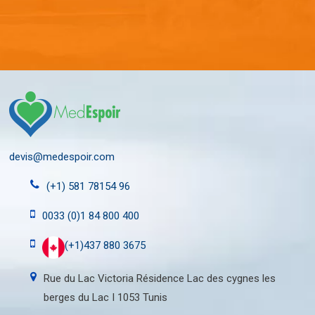
devis@medespoir.com
(+1) 581 78154 96
0033 (0)1 84 800 400
(+1)437 880 3675
Rue du Lac Victoria Résidence Lac des cygnes les
berges du Lac I 1053 Tunis