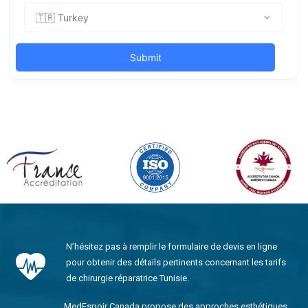
N’hésitez pas à remplir le formulaire de devis en ligne
pour obtenir des détails pertinents concernant les tarifs
de chirurgie réparatrice Tunisie.
MedEspoir Canada propose des approches esthétiques