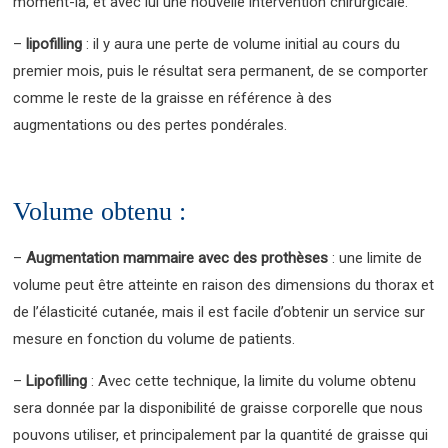
moment-là, et avec lui une nouvelle intervention chirurgicale.
–
lipofilling
: il y aura une perte de volume initial au cours du
premier mois, puis le résultat sera permanent, de se comporter
comme le reste de la graisse en référence à des
augmentations ou des pertes pondérales.
Volume obtenu :
–
Augmentation mammaire avec des prothèses
: une limite de
volume peut être atteinte en raison des dimensions du thorax et
de l’élasticité cutanée, mais il est facile d’obtenir un service sur
mesure en fonction du volume de patients.
–
Lipofilling
: Avec cette technique, la limite du volume obtenu
sera donnée par la disponibilité de graisse corporelle que nous
pouvons utiliser, et principalement par la quantité de graisse qui