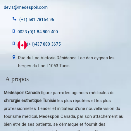
devis@medespoir.com
(+1) 581 78154 96
0033 (0)1 84 800 400
(+1)437 880 3675
Rue du Lac Victoria Résidence Lac des cygnes les
berges du Lac I 1053 Tunis
A propos
Medespoir Canada
figure parmi les agences médicales de
chirurgie esthetique Tunisie
les plus réputées et les plus
professionnelles. Leader et initiateur d’une nouvelle vision du
tourisme médical, Medespoir Canada, par son attachement au
bien être de ses patients, se démarque et fournit des