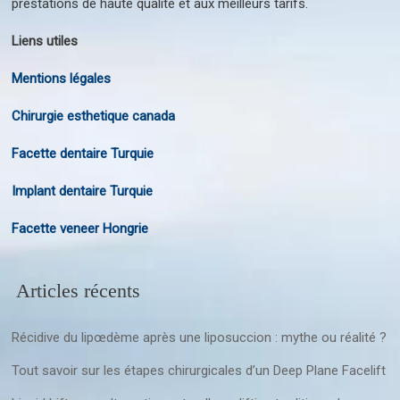
prestations de haute qualité et aux meilleurs tarifs.
Liens utiles
Mentions légales
Chirurgie esthetique canada
Facette dentaire Turquie
Implant dentaire Turquie
Facette veneer Hongrie
Articles récents
Récidive du lipœdème après une liposuccion : mythe ou réalité ?
Tout savoir sur les étapes chirurgicales d’un Deep Plane Facelift