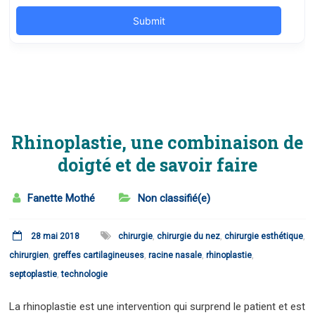
Rhinoplastie, une combinaison de
doigté et de savoir faire
Fanette Mothé
Non classifié(e)
28 mai 2018
chirurgie
,
chirurgie du nez
,
chirurgie esthétique
,
chirurgien
,
greffes cartilagineuses
,
racine nasale
,
rhinoplastie
,
septoplastie
,
technologie
La rhinoplastie est une intervention qui surprend le patient et est