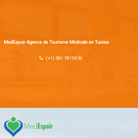
MedEspoir Agence de Tourisme Médicale en Tunisie
(+1) 581 78154 96