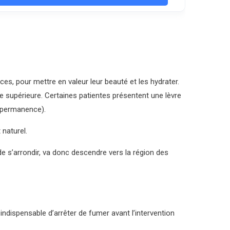
es, pour mettre en valeur leur beauté et les hydrater.
re supérieure. Certaines patientes présentent une lèvre
n permanence).
 naturel.
e s’arrondir, va donc descendre vers la région des
 indispensable d’arrêter de fumer avant l’intervention