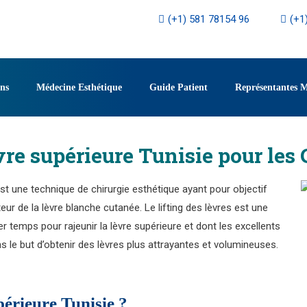
(+1) 581 78154 96
(+1
ons
Médecine Esthétique
Guide Patient
Représentantes 
èvre supérieure Tunisie pour les
st une technique de chirurgie esthétique ayant pour objectif
eur de la lèvre blanche cutanée. Le lifting des lèvres est une
temps pour rajeunir la lèvre supérieure et dont les excellents
ans le but d’obtenir des lèvres plus attrayantes et volumineuses.
upérieure Tunisie ?