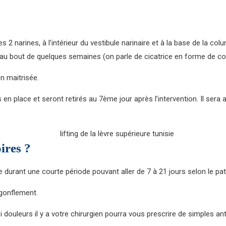
s 2 narines, à l’intérieur du vestibule narinaire et à la base de la co
au bout de quelques semaines (on parle de cicatrice en forme de corn
n maitrisée.
is en place et seront retirés au 7ème jour après l’intervention. Il ser
ires ?
ée durant une courte période pouvant aller de 7 à 21 jours selon le pat
 gonflement.
i douleurs il y a votre chirurgien pourra vous prescrire de simples an