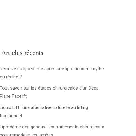
Articles récents
Récidive du lipœdème après une liposuccion : mythe
ou réalité ?
Tout savoir sur les étapes chirurgicales d’un Deep
Plane Facelift
Liquid Lift : une alternative naturelle au lifting
traditionnel
Lipœdème des genoux : les traitements chirurgicaux
pour remodeler les jambes