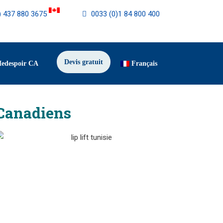
) 437 880 3675
0033 (0)1 84 800 400
Devis gratuit
Medespoir CA
Français
 Canadiens