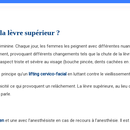
la lèvre supérieur ?
éminine. Chaque jour, les femmes les peignent avec différentes nuanc
ement, provoquant différents changements tels que la chute de la lèv
 aspect triste et sévère au visage (bouche pincée, dents cachées e
 principe qu’un
lifting cervico-facial
en luttant contre le vieillissement
té ce qui provoquent un relâchement. La lèvre supérieure, au lieu d
parle.
ien
et une avec l’anesthésiste en cas de recours à l’anesthésie. Il est