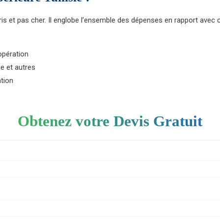
s et pas cher. Il englobe l’ensemble des dépenses en rapport avec cet
opération
ue et autres
ntion
Obtenez votre Devis Gratuit