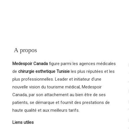
e d’une ou plusieurs
nesthésiste.
A propos
Medespoir Canada
figure parmi les agences médicales
de
chirurgie esthetique Tunisie
les plus réputées et les
plus professionnelles. Leader et initiateur d’une
nouvelle vision du tourisme médical, Medespoir
Canada, par son attachement au bien être de ses
patients, se démarque et fournit des prestations de
haute qualité et aux meilleurs tarifs.
Liens utiles