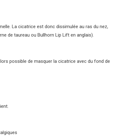
lumelle. La cicatrice est donc dissimulée au ras du nez,
e de taureau ou Bullhorn Lip Lift en anglais).
a alors possible de masquer la cicatrice avec du fond de
ient.
talgiques