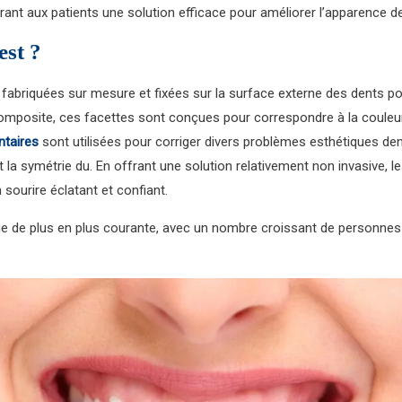
frant aux patients une solution efficace pour améliorer l’apparence de
est ?
abriquées sur mesure et fixées sur la surface externe des dents po
mposite, ces facettes sont conçues pour correspondre à la couleur, à
ntaires
sont utilisées pour corriger divers problèmes esthétiques den
t la symétrie du. En offrant une solution relativement non invasive, 
 sourire éclatant et confiant.
nue de plus en plus courante, avec un nombre croissant de personnes 