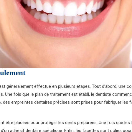
oulement
t généralement effectué en plusieurs étapes. Tout d’abord, une consu
es. Une fois que le plan de traitement est établi, le dentiste commenc
te, des empreintes dentaires précises sont prises pour fabriquer les
nt être placées pour protéger les dents préparées. Une fois que les
 d’un adhésif dentaire spécifique. Enfin, les facettes sont polies po