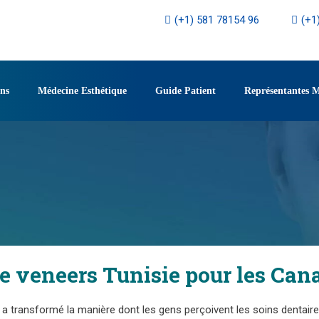
(+1) 581 78154 96
(+1
ons
Médecine Esthétique
Guide Patient
Représentantes 
te veneers Tunisie pour les Can
rs a transformé la manière dont les gens perçoivent les soins dentair