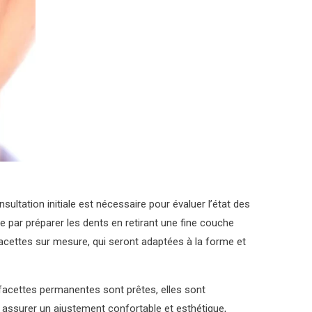
ltation initiale est nécessaire pour évaluer l’état des
e par préparer les dents en retirant une fine couche
 facettes sur mesure, qui seront adaptées à la forme et
 facettes permanentes sont prêtes, elles sont
ur assurer un ajustement confortable et esthétique,