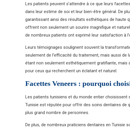
Les patients peuvent s’attendre à ce que leurs facette
dans leur estime de soi et leur bien-être général. De pl
garantissant ainsi des résultats esthétiques de haute q
offrent non seulement un sourire magnifique et naturel, m
de nombreux patients ont exprimé leur satisfaction à l’
Leurs témoignages soulignent souvent la transformatio
seulement de l’efficacité du traitement, mais aussi de l
étant non seulement esthétiquement gratifiante, mais a
pour ceux qui recherchent un éclatant et naturel.
Facettes Veneers : pourquoi choisi
Les patients tunisiens et du monde entier choisissent 
Tunisie est réputée pour offrir des soins dentaires de
plus grand nombre de personnes.
De plus, de nombreux praticiens dentaires en Tunisie s