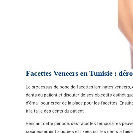
Facettes Veneers en Tunisie : dér
Le processus de pose de facettes laminates veneers, es
dents du patient et discuter de ses objectifs esthétiqu
d’émail pour créer de la place pour les facettes. Ensui
à la taille des dents du patient.
Pendant cette période, des facettes temporaires peuve
soigneusement ajustées et fixées sur les dents à l’aide