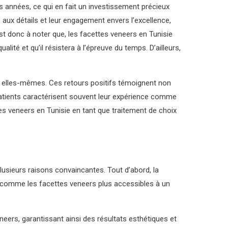
 années, ce qui en fait un investissement précieux
n aux détails et leur engagement envers l’excellence,
est donc à noter que, les facettes veneers en Tunisie
alité et qu’il résistera à l’épreuve du temps. D’ailleurs,
n elles-mêmes. Ces retours positifs témoignent non
es patients caractérisent souvent leur expérience comme
es veneers en Tunisie en tant que traitement de choix
lusieurs raisons convaincantes. Tout d’abord, la
es comme les facettes veneers plus accessibles à un
eers, garantissant ainsi des résultats esthétiques et