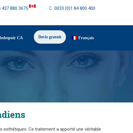
) 437 880 3675
0033 (0)1 84 800 400
Devis gratuit
Medespoir CA
Français
adiens
es esthétiques. Ce traitement a apporté une véritable