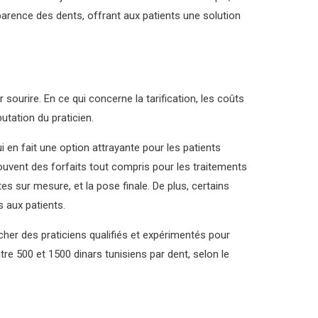
parence des dents, offrant aux patients une solution
sourire. En ce qui concerne la tarification, les coûts
utation du praticien.
 en fait une option attrayante pour les patients
souvent des forfaits tout compris pour les traitements
tes sur mesure, et la pose finale. De plus, certains
 aux patients.
cher des praticiens qualifiés et expérimentés pour
re 500 et 1500 dinars tunisiens par dent, selon le