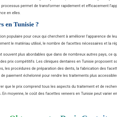
. Ce processus permet de transformer rapidement et efficacement l’ap
nce en elles.
rs en Tunisie ?
on populaire pour ceux qui cherchent à améliorer l’apparence de leur 
ment le matériau utilisé, le nombre de facettes nécessaires et la rép
ont souvent plus abordables que dans de nombreux autres pays, ce qui
 des prix compétitifs. Les cliniques dentaires en Tunisie proposent 
les, les procédures de préparation des dents, la fabrication des facet
de paiement échelonné pour rendre les traitements plus accessibles
rer que le prix comprend tous les aspects du traitement et de recher
s
.
En moyenne, le coût des facettes veneers en Tunisie peut varier ent