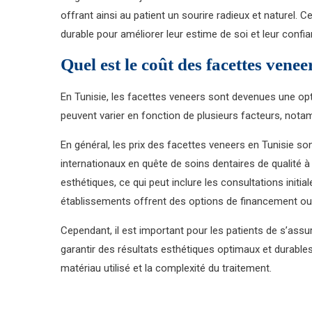
offrant ainsi au patient un sourire radieux et naturel
durable pour améliorer leur estime de soi et leur confia
Quel est le coût des facettes venee
En Tunisie, les facettes veneers sont devenues une opti
peuvent varier en fonction de plusieurs facteurs, notam
En général, les prix des facettes veneers en Tunisie s
internationaux en quête de soins dentaires de qualité à
esthétiques, ce qui peut inclure les consultations initia
établissements offrent des options de financement ou 
Cependant, il est important pour les patients de s’assu
garantir des résultats esthétiques optimaux et durable
matériau utilisé et la complexité du traitement.