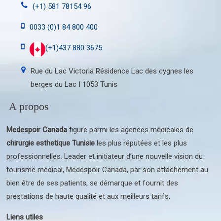
(+1) 581 78154 96
0033 (0)1 84 800 400
(+1)437 880 3675
Rue du Lac Victoria Résidence Lac des cygnes les
berges du Lac I 1053 Tunis
A propos
Medespoir Canada
figure parmi les agences médicales de
chirurgie esthetique Tunisie
les plus réputées et les plus
professionnelles. Leader et initiateur d’une nouvelle vision du
tourisme médical, Medespoir Canada, par son attachement au
bien être de ses patients, se démarque et fournit des
prestations de haute qualité et aux meilleurs tarifs.
Liens utiles