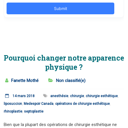
Pourquoi changer notre apparence
physique ?
Fanette Mothé
Non classifié(e)
14 mars 2018
anesthésie
,
chirurgie
,
chirurgie esthétique
,
liposuccion
,
Medespoir Canada
,
opérations de chirurgie esthétique
,
rhinoplastie
,
septoplastie
Bien que la plupart des opérations de chirurgie esthétique ne