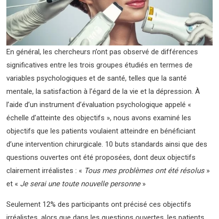
En général, les chercheurs n’ont pas observé de différences
significatives entre les trois groupes étudiés en termes de
variables psychologiques et de santé, telles que la santé
mentale, la satisfaction à l’égard de la vie et la dépression. À
l’aide d’un instrument d’évaluation psychologique appelé «
échelle d’atteinte des objectifs », nous avons examiné les
objectifs que les patients voulaient atteindre en bénéficiant
d’une intervention chirurgicale. 10 buts standards ainsi que des
questions ouvertes ont été proposées, dont deux objectifs
clairement irréalistes : «
Tous mes problèmes ont été résolus
»
et «
Je serai une toute nouvelle personne
»
Seulement 12% des participants ont précisé ces objectifs
irréalistes, alors que dans les questions ouvertes, les patients