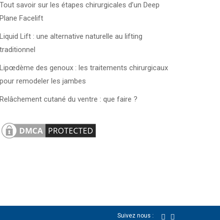
Tout savoir sur les étapes chirurgicales d’un Deep
Plane Facelift
Liquid Lift : une alternative naturelle au lifting
traditionnel
Lipœdème des genoux : les traitements chirurgicaux
pour remodeler les jambes
Relâchement cutané du ventre : que faire ?
Suivez nous :