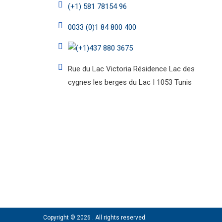
(+1) 581 78154 96
0033 (0)1 84 800 400
(+1)437 880 3675
Rue du Lac Victoria Résidence Lac des
cygnes les berges du Lac I 1053 Tunis
Copyright © 2026
. All rights reserved.