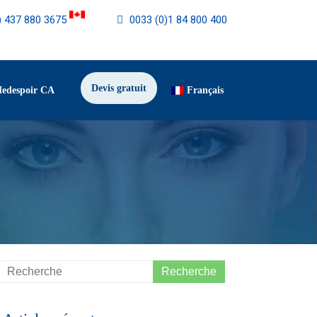
) 437 880 3675
0033 (0)1 84 800 400
Devis gratuit
Medespoir CA
Français