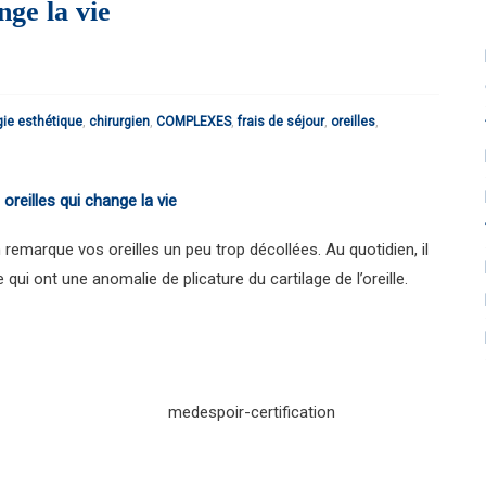
nge la vie
gie esthétique
,
chirurgien
,
COMPLEXES
,
frais de séjour
,
oreilles
,
emarque vos oreilles un peu trop décollées. Au quotidien, il
ui ont une anomalie de plicature du cartilage de l’oreille.