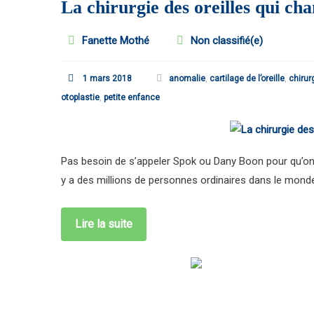
La chirurgie des oreilles qui cha
Fanette Mothé
Non classifié(e)
1 mars 2018
anomalie
,
cartilage de l’oreille
,
chirur
otoplastie
,
petite enfance
Pas besoin de s’appeler Spok ou Dany Boon pour qu’on r
y a des millions de personnes ordinaires dans le monde q
Lire la suite