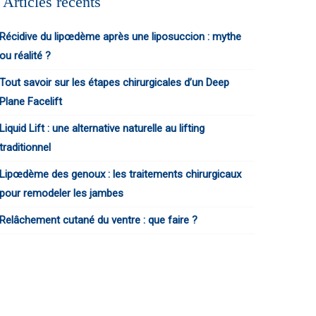
Articles récents
Récidive du lipœdème après une liposuccion : mythe
ou réalité ?
Tout savoir sur les étapes chirurgicales d’un Deep
Plane Facelift
Liquid Lift : une alternative naturelle au lifting
traditionnel
Lipœdème des genoux : les traitements chirurgicaux
pour remodeler les jambes
Relâchement cutané du ventre : que faire ?