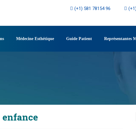
(+1) 581 78154 96
(+1
ons
Médecine Esthétique
Guide Patient
Représentantes 
e enfance