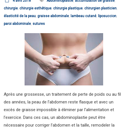
4 avril 2018
Abdominoplastie
,
accumulation de graisse
,
chirurgie
,
chirurgie esthétique
,
chirurgie plastique
,
chirurgien plasticien
,
élasticité de la peau
,
graisse abdominale
,
lambeau cutané
,
liposuccion
,
paroi abdominale
,
sutures
Après une grossesse, un traitement de perte de poids ou au fil
des années, la peau de l’abdomen reste flasque et avec un
excès de graisse impossible à éliminer par l’alimentation et
l’exercice. Dans ces cas, un abdominoplastie peut être
nécessaire pour corriger l’abdomen et la taille, remodeler la