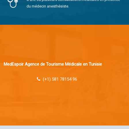
du médecin anesthésiste.
MedEspoir Agence de Tourisme Médicale en Tunisie
(+1) 581 78154 96