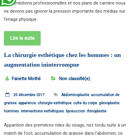
nos ambitions professionnelles et nos plans de carrière nous
ne devons pas ignorer la pression importante des médias sur
l’image physique.
Lire la suite
La chirurgie esthétique chez les hommes : un
augmentation ininterrompue
Fanette Mothé
Non classifié(e)
20 décembre 2017
Abdominoplastie
,
accumulation de
graisse
,
apparence
,
chirurgie esthétique
,
culte du corps
,
génioplastie
,
hommes
,
interventions esthétiques
,
liposuccion
,
rhinoplastie
Apparition des premières rides du visage, nez tordu suite à un
match de foot, accumulation de graisse dans l’abdomen, ce