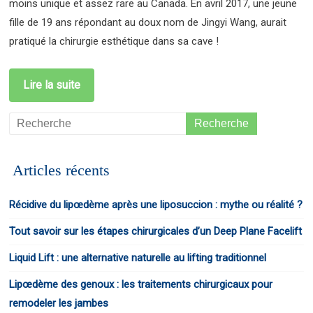
moins unique et assez rare au Canada. En avril 2017, une jeune
fille de 19 ans répondant au doux nom de Jingyi Wang, aurait
pratiqué la chirurgie esthétique dans sa cave !
Lire la suite
Articles récents
Récidive du lipœdème après une liposuccion : mythe ou réalité ?
Tout savoir sur les étapes chirurgicales d’un Deep Plane Facelift
Liquid Lift : une alternative naturelle au lifting traditionnel
Lipœdème des genoux : les traitements chirurgicaux pour
remodeler les jambes