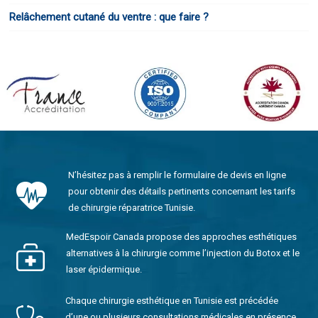
Relâchement cutané du ventre : que faire ?
N’hésitez pas à remplir le formulaire de devis en ligne
pour obtenir des détails pertinents concernant les tarifs
de chirurgie réparatrice Tunisie.
MedEspoir Canada propose des approches esthétiques
alternatives à la chirurgie comme l’injection du Botox et le
laser épidermique.
Chaque chirurgie esthétique en Tunisie est précédée
d’une ou plusieurs consultations médicales en présence