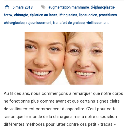
5 mars 2018
augmentation mammaire
,
blépharoplastie
,
botox
,
chirurgie
,
épilation au laser
,
lifting seins
,
liposuccion
,
procédures
chirurgicales
,
rajeunissement
,
transfert de graisse
,
vieillissement
Au fil des ans, nous commençons à remarquer que notre corps
ne fonctionne plus comme avant et que certains signes clairs
de vieillissement commencent à apparaître. C’est pour cette
raison que le monde de la chirurgie a mis à notre disposition
différentes méthodes pour lutter contre ces petit « tracas ».