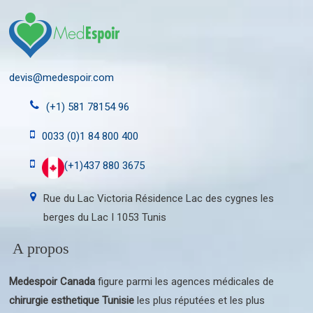
devis@medespoir.com
(+1) 581 78154 96
0033 (0)1 84 800 400
(+1)437 880 3675
Rue du Lac Victoria Résidence Lac des cygnes les
berges du Lac I 1053 Tunis
A propos
Medespoir Canada
figure parmi les agences médicales de
chirurgie esthetique Tunisie
les plus réputées et les plus