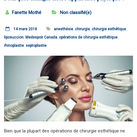
Fanette Mothé
Non classifié(e)
14 mars 2018
anesthésie
,
chirurgie
,
chirurgie esthétique
,
liposuccion
,
Medespoir Canada
,
opérations de chirurgie esthétique
,
rhinoplastie
,
septoplastie
Bien que la plupart des opérations de chirurgie esthétique ne