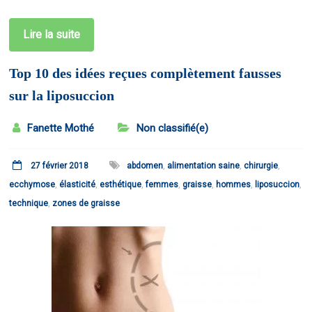
Lire la suite
Top 10 des idées reçues complètement fausses
sur la liposuccion
Fanette Mothé
Non classifié(e)
27 février 2018
abdomen
,
alimentation saine
,
chirurgie
,
ecchymose
,
élasticité
,
esthétique
,
femmes
,
graisse
,
hommes
,
liposuccion
,
technique
,
zones de graisse