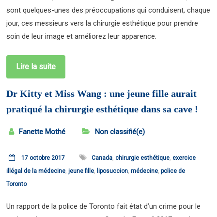
sont quelques-unes des préoccupations qui conduisent, chaque
jour, ces messieurs vers la chirurgie esthétique pour prendre
soin de leur image et améliorez leur apparence.
Lire la suite
Dr Kitty et Miss Wang : une jeune fille aurait
pratiqué la chirurgie esthétique dans sa cave !
Fanette Mothé
Non classifié(e)
17 octobre 2017
Canada
,
chirurgie esthétique
,
exercice
illégal de la médecine
,
jeune fille
,
liposuccion
,
médecine
,
police de
Toronto
Un rapport de la police de Toronto fait état d’un crime pour le