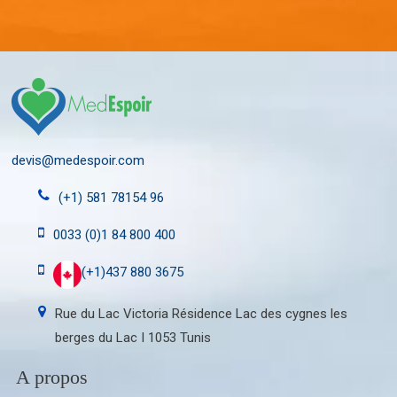
devis@medespoir.com
(+1) 581 78154 96
0033 (0)1 84 800 400
(+1)437 880 3675
Rue du Lac Victoria Résidence Lac des cygnes les
berges du Lac I 1053 Tunis
A propos