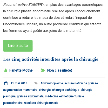
Reconstructive SURGERY
, en plus des avantages cosmétiques,
la chirurgie plastie abdominale réalisée après l’accouchement
contribue à réduire les maux de dos et réduit l’impact de
l’incontinence urinaire, un autre problème commun qui affecte
les femmes ayant goûté aux joies de la maternité.
Lire la suite
Les cinq activités interdites après la chirurgie
Fanette Mothé
Non classifié(e)
11 mai 2018
Abdominoplastie
,
accumulation de graisse
,
augmentation mammaire
,
chirurgie
,
chirurgie esthétique
,
chirurgie
plastique
,
graisse abdominale
,
médecine esthétique Tunisie
,
postopératoire
,
résultats chirurgie tunisie