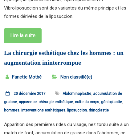
Vibroliposuccion sont des variantes du même principe et les
formes dérivées de la liposuccion.
Lire la suite
La chirurgie esthétique chez les hommes : un
augmentation ininterrompue
Fanette Mothé
Non classifié(e)
20 décembre 2017
Abdominoplastie
,
accumulation de
graisse
,
apparence
,
chirurgie esthétique
,
culte du corps
,
génioplastie
,
hommes
,
interventions esthétiques
,
liposuccion
,
rhinoplastie
Apparition des premières rides du visage, nez tordu suite à un
match de foot, accumulation de graisse dans l’abdomen, ce