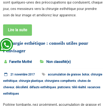
sont quelques-unes des préoccupations qui conduisent, chaque
jour, ces messieurs vers la chirurgie esthétique pour prendre
soin de leur image et améliorez leur apparence.
Lire la suite
Chirurgie esthétique : conseils utiles pour
l’envisager
Fanette Mothé
Non classifié(e)
21 novembre 2017
accumulation de graisse
,
botox
,
chirurgie
esthétique
,
chirurgie plastique
,
chirurgiens compétents
,
chutes de
cheveux
,
décolleté
,
défauts esthétiques
,
praticiens
,
télé réalité
,
vacances
esthétiques
Poitrine tombante, nez proéminent, accumulation de graisse et