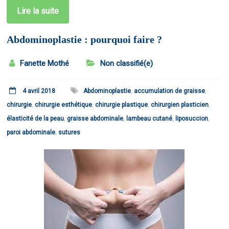
Lire la suite
Abdominoplastie : pourquoi faire ?
Fanette Mothé
Non classifié(e)
4 avril 2018
Abdominoplastie
,
accumulation de graisse
,
chirurgie
,
chirurgie esthétique
,
chirurgie plastique
,
chirurgien plasticien
,
élasticité de la peau
,
graisse abdominale
,
lambeau cutané
,
liposuccion
,
paroi abdominale
,
sutures