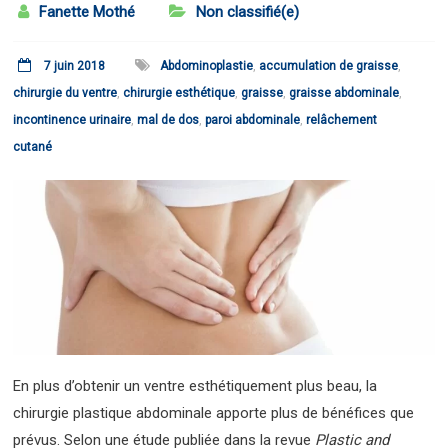
Fanette Mothé
Non classifié(e)
7 juin 2018
Abdominoplastie
,
accumulation de graisse
,
chirurgie du ventre
,
chirurgie esthétique
,
graisse
,
graisse abdominale
,
incontinence urinaire
,
mal de dos
,
paroi abdominale
,
relâchement
cutané
En plus d’obtenir un ventre esthétiquement plus beau, la
chirurgie plastique abdominale apporte plus de bénéfices que
prévus. Selon une étude publiée dans la revue
Plastic and