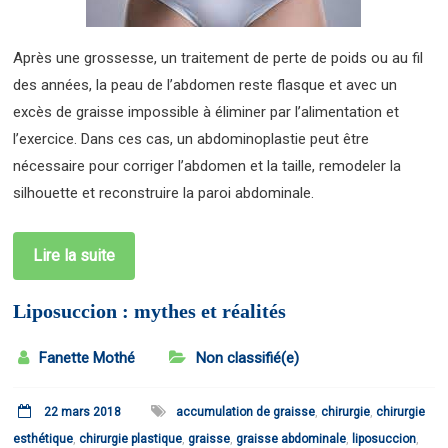
Après une grossesse, un traitement de perte de poids ou au fil
des années, la peau de l’abdomen reste flasque et avec un
excès de graisse impossible à éliminer par l’alimentation et
l’exercice. Dans ces cas, un abdominoplastie peut être
nécessaire pour corriger l’abdomen et la taille, remodeler la
silhouette et reconstruire la paroi abdominale.
Lire la suite
Liposuccion : mythes et réalités
Fanette Mothé
Non classifié(e)
22 mars 2018
accumulation de graisse
,
chirurgie
,
chirurgie
esthétique
,
chirurgie plastique
,
graisse
,
graisse abdominale
,
liposuccion
,