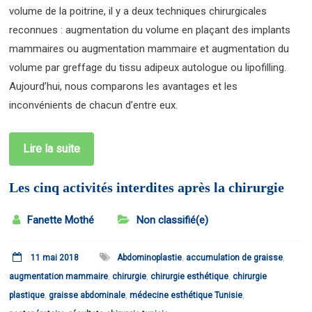
volume de la poitrine, il y a deux techniques chirurgicales
reconnues : augmentation du volume en plaçant des implants
mammaires ou augmentation mammaire et augmentation du
volume par greffage du tissu adipeux autologue ou lipofilling.
Aujourd’hui, nous comparons les avantages et les
inconvénients de chacun d’entre eux.
Lire la suite
Les cinq activités interdites après la chirurgie
Fanette Mothé
Non classifié(e)
11 mai 2018
Abdominoplastie
,
accumulation de graisse
,
augmentation mammaire
,
chirurgie
,
chirurgie esthétique
,
chirurgie
plastique
,
graisse abdominale
,
médecine esthétique Tunisie
,