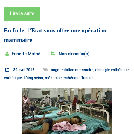
Lire la suite
En Inde, l’Etat vous offre une opération
mammaire
Fanette Mothé
Non classifié(e)
30 avril 2018
augmentation mammaire
,
chirurgie esthétique
,
esthétique
,
lifting seins
,
médecine esthétique Tunisie