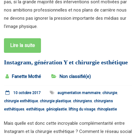
pas, si la grande majorité des interventions sont motivées par
nos ambitions professionnelles et nos plans de carrière nous
ne devons pas ignorer la pression importante des médias sur
l’image physique.
Lire la suite
Instagram, génération Y et chirurgie esthétique
Fanette Mothé
Non classifié(e)
10 octobre 2017
augmentation mammaire
,
chirurgie
,
chirurgie esthétique
,
chirurgie plastique
,
chirurgiens
,
chirurgiens
esthétiques
,
esthétique
,
génioplastie
,
lifting du visage
,
rhinoplastie
Mais quelle est donc cette incroyable complémentarité entre
Instagram et la chirurgie esthétique ? Comment le réseau social