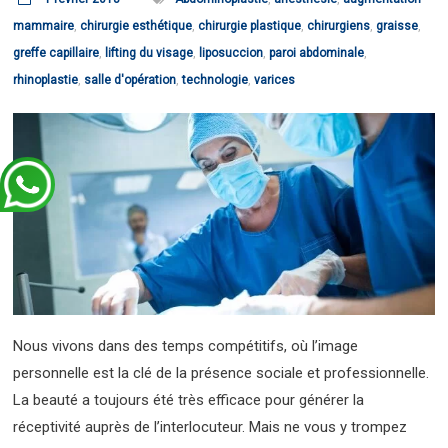
mammaire
,
chirurgie esthétique
,
chirurgie plastique
,
chirurgiens
,
graisse
,
greffe capillaire
,
lifting du visage
,
liposuccion
,
paroi abdominale
,
rhinoplastie
,
salle d'opération
,
technologie
,
varices
Nous vivons dans des temps compétitifs, où l’image
personnelle est la clé de la présence sociale et professionnelle.
La beauté a toujours été très efficace pour générer la
réceptivité auprès de l’interlocuteur. Mais ne vous y trompez