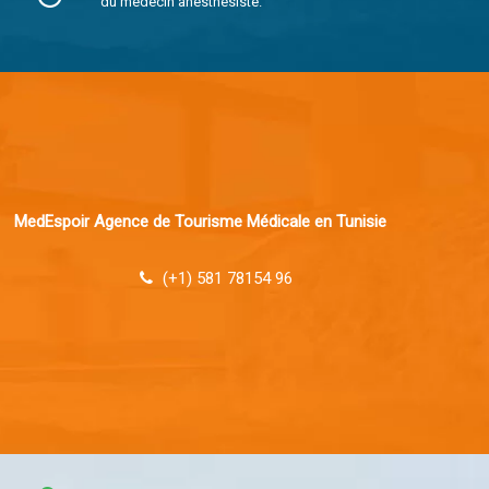
du médecin anesthésiste.
MedEspoir Agence de Tourisme Médicale en Tunisie
(+1) 581 78154 96