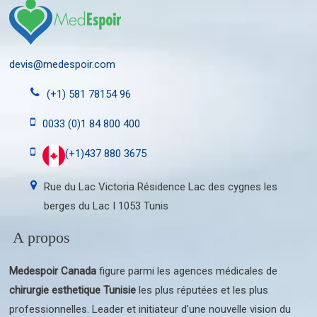
devis@medespoir.com
(+1) 581 78154 96
0033 (0)1 84 800 400
(+1)437 880 3675
Rue du Lac Victoria Résidence Lac des cygnes les
berges du Lac I 1053 Tunis
A propos
Medespoir Canada
figure parmi les agences médicales de
chirurgie esthetique Tunisie
les plus réputées et les plus
professionnelles. Leader et initiateur d’une nouvelle vision du