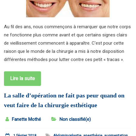
Au fil des ans, nous commençons à remarquer que notre corps
ne fonctionne plus comme avant et que certains signes clairs
de vieillissement commencent à apparaître. C’est pour cette
raison que le monde de la chirurgie a mis à notre disposition
différentes méthodes pour lutter contre ces petit « tracas ».
Lire la suite
La salle d’opération ne fait pas peur quand on
veut faire de la chirurgie esthétique
Fanette Mothé
Non classifié(e)
1 février 2018
Abdominoplastie
,
anesthésie
,
augmentation