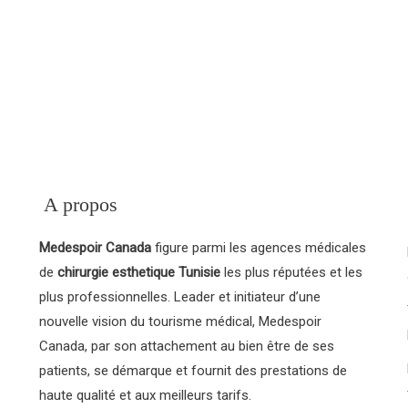
e d’une ou plusieurs
nesthésiste.
A propos
Medespoir Canada
figure parmi les agences médicales
de
chirurgie esthetique Tunisie
les plus réputées et les
plus professionnelles. Leader et initiateur d’une
nouvelle vision du tourisme médical, Medespoir
Canada, par son attachement au bien être de ses
patients, se démarque et fournit des prestations de
haute qualité et aux meilleurs tarifs.