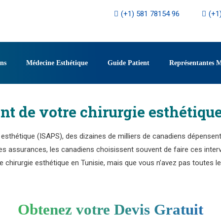
(+1) 581 78154 96
(+1
ons
Médecine Esthétique
Guide Patient
Représentantes 
t de votre chirurgie esthétique
et esthétique (ISAPS), des dizaines de milliers de canadiens dépensen
les assurances, les canadiens choisissent souvent de faire ces inte
une chirurgie esthétique en Tunisie, mais que vous n’avez pas toutes 
Obtenez votre Devis Gratuit