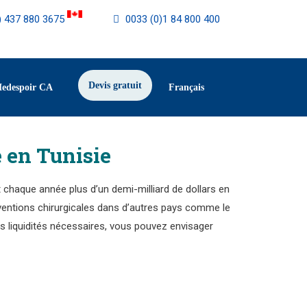
) 437 880 3675
0033 (0)1 84 800 400
Devis gratuit
Medespoir CA
Français
 en Tunisie
t chaque année plus d’un demi-milliard de dollars en
rventions chirurgicales dans d’autres pays comme le
les liquidités nécessaires, vous pouvez envisager