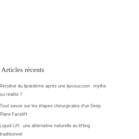
(+1) 581 78154 96
Articles récents
Récidive du lipœdème après une liposuccion : mythe
ou réalité ?
Tout savoir sur les étapes chirurgicales d’un Deep
Plane Facelift
Liquid Lift : une alternative naturelle au lifting
traditionnel