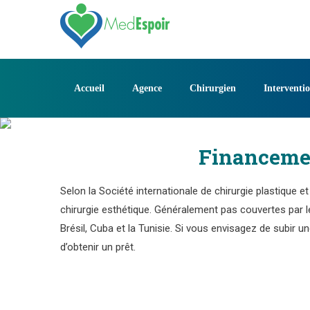
Skip
to
content
Accueil
Agence
Chirurgien
Interventi
Financemen
Selon la Société internationale de chirurgie plastique 
chirurgie esthétique. Généralement pas couvertes par 
Brésil, Cuba et la Tunisie. Si vous envisagez de subir 
d’obtenir un prêt.