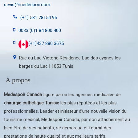
devis@medespoir.com
(+1) 581 78154 96
0033 (0)1 84 800 400
(+1)437 880 3675
Rue du Lac Victoria Résidence Lac des cygnes les
berges du Lac I 1053 Tunis
A propos
Medespoir Canada
figure parmi les agences médicales de
chirurgie esthetique Tunisie
les plus réputées et les plus
professionnelles. Leader et initiateur d’une nouvelle vision du
tourisme médical, Medespoir Canada, par son attachement au
bien être de ses patients, se démarque et fournit des
prestations de haute qualité et aux meilleurs tarifs.