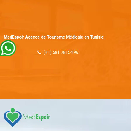
MedEspoir Agence de Tourisme Médicale en Tunisie
(+1) 581 78154 96