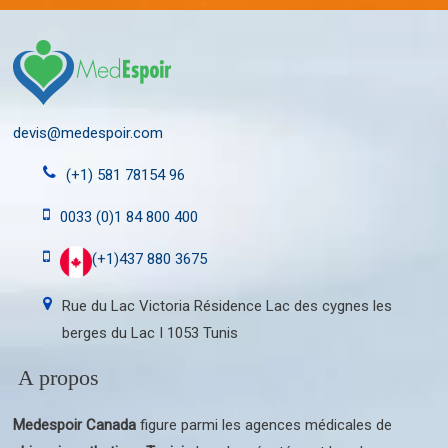
devis@medespoir.com
(+1) 581 78154 96
0033 (0)1 84 800 400
(+1)437 880 3675
Rue du Lac Victoria Résidence Lac des cygnes les
berges du Lac I 1053 Tunis
A propos
Medespoir Canada
figure parmi les agences médicales de