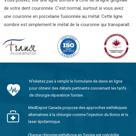
Vous pouvez voir une ligne sombre à côté de la ligne gingivale
de votre dent couronnée. C’est normal, surtout si vous avez
une couronne en porcelaine fusionnée au métal. Cette ligne
sombre est simplement le métal de la couronne qui transparaît.
N’hésitez pas à remplir le formulaire de devis en ligne
pour obtenir des détails pertinents concernant les tarifs
de chirurgie réparatrice Tunisie.
MedEspoir Canada propose des approches esthétiques
alternatives à la chirurgie comme l’injection du Botox et le
laser épidermique.
Chaque chirurgie esthétique en Tunisie est précédée