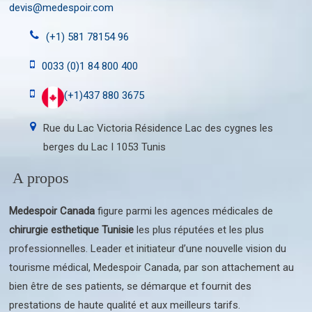
devis@medespoir.com
(+1) 581 78154 96
0033 (0)1 84 800 400
(+1)437 880 3675
Rue du Lac Victoria Résidence Lac des cygnes les
berges du Lac I 1053 Tunis
A propos
Medespoir Canada
figure parmi les agences médicales de
chirurgie esthetique Tunisie
les plus réputées et les plus
professionnelles. Leader et initiateur d’une nouvelle vision du
tourisme médical, Medespoir Canada, par son attachement au
bien être de ses patients, se démarque et fournit des
prestations de haute qualité et aux meilleurs tarifs.