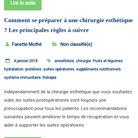
Lire la suite
Comment se préparer à une chirurgie esthétique
? Les principales règles à suivre
Fanette Mothé
Non classifié(e)
4 janvier 2018
anesthésie
,
chirurgie
,
Fruits et légumes
,
hydratation
,
protéines
,
suites opératoires
,
suppléments nutritionnels
,
système immunitaire
,
thérapie
Indépendamment de la chirurgie esthétique que vous souhaitez
subir, les suites postopératoires sont toujours une
préoccupation pour tous les patients. Les recommandations
suivantes peuvent améliorer le temps de récupération et vous
aider à supporter les suites opératoires.