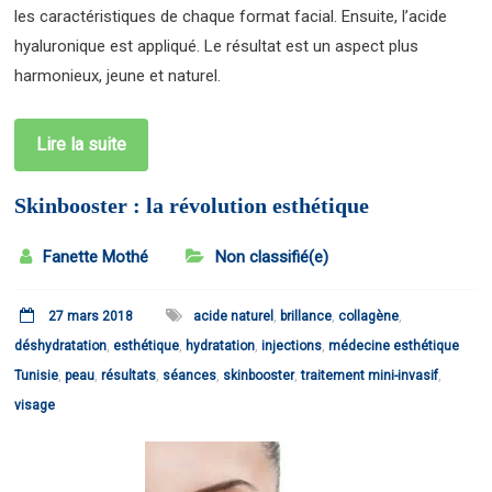
les caractéristiques de chaque format facial. Ensuite, l’acide
hyaluronique est appliqué. Le résultat est un aspect plus
harmonieux, jeune et naturel.
Lire la suite
Skinbooster : la révolution esthétique
Fanette Mothé
Non classifié(e)
27 mars 2018
acide naturel
,
brillance
,
collagène
,
déshydratation
,
esthétique
,
hydratation
,
injections
,
médecine esthétique
Tunisie
,
peau
,
résultats
,
séances
,
skinbooster
,
traitement mini-invasif
,
visage