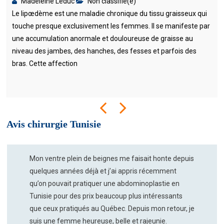
Madeleine Leduc
Non classifié(e)
Le lipœdème est une maladie chronique du tissu graisseux qui
touche presque exclusivement les femmes. Il se manifeste par
une accumulation anormale et douloureuse de graisse au
niveau des jambes, des hanches, des fesses et parfois des
bras. Cette affection
Avis chirurgie Tunisie
Mon ventre plein de beignes me faisait honte depuis
quelques années déjà et j’ai appris récemment
qu’on pouvait pratiquer une abdominoplastie en
Tunisie pour des prix beaucoup plus intéressants
que ceux pratiqués au Québec. Depuis mon retour, je
suis une femme heureuse, belle et rajeunie.