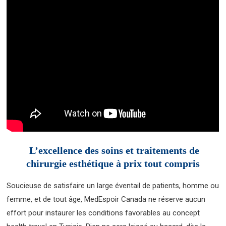
L’excellence des soins et traitements de
chirurgie esthétique à prix tout compris
Soucieuse de satisfaire un large éventail de patients, homme ou
femme, et de tout âge, MedEspoir Canada ne réserve aucun
effort pour instaurer les conditions favorables au concept