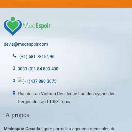
devis@medespoir.com
(+1) 581 78154 96
0033 (0)1 84 800 400
(+1)437 880 3675
Rue du Lac Victoria Résidence Lac des cygnes les
berges du Lac I 1053 Tunis
A propos
Medespoir Canada
figure parmi les agences médicales de