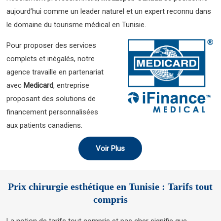
aujourd’hui comme un leader naturel et un expert reconnu dans
le domaine du tourisme médical en Tunisie.
Pour proposer des services
complets et inégalés, notre
agence travaille en partenariat
avec
Medicard
, entreprise
proposant des solutions de
financement personnalisées
aux patients canadiens.
Voir Plus
Prix chirurgie esthétique en Tunisie : Tarifs tout
compris
La notion de tarifs tout compris et pas cher signifie que