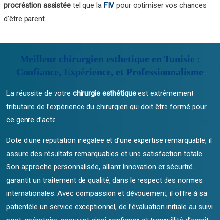
procréation assistée
tel que la
FIV
pour optimiser vos chances
d’être parent.
Meilleur chirurgien esthetique en Tunisie :
Confiance, Expérience, et Professionnalisme
La réussite de votre
chirurgie esthétique
est extrêmement
tributaire de l’expérience du chirurgien qui doit être formé pour
ce genre d’acte.
Doté d’une réputation inégalée et d’une expertise remarquable, il
assure des résultats remarquables et une satisfaction totale.
Son approche personnalisée, alliant innovation et sécurité,
garantit un traitement de qualité, dans le respect des normes
internationales. Avec compassion et dévouement, il offre à sa
patientèle un service exceptionnel, de l’évaluation initiale au suivi
post-opératoire, assurant ainsi confiance et tranquillité d’esprit