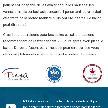
patient est incapable de les avaler et que les nausées, les
vomissements ou tout autre inconfort persistent, celui-ci doit
être traité de la même manière qu’ils ont été insérés. Le ballon
peut être retiré.
C’est l’une des raisons pour lesquelles certains praticiens
recommandent de rester pendant 2-3 jours après avoir placé le
ballon. De cette façon, votre médecin peut être sûr que vous
êtes complètement en sécurité et prêt à rentrer chez vous.
N’hésitez pas à remplir le formulaire de devis en ligne
pour obtenir des détails pertinents concernant les tarifs