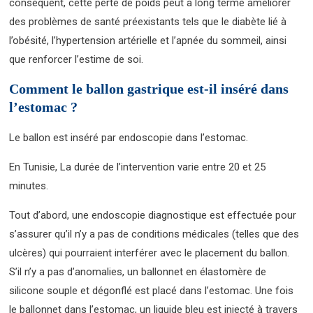
conséquent, cette perte de poids peut à long terme améliorer
des problèmes de santé préexistants tels que le diabète lié à
l’obésité, l’hypertension artérielle et l’apnée du sommeil, ainsi
que renforcer l’estime de soi.
Comment le ballon gastrique est-il inséré dans
l’estomac ?
Le ballon est inséré par endoscopie dans l’estomac.
En Tunisie, La durée de l’intervention varie entre 20 et 25
minutes.
Tout d’abord, une endoscopie diagnostique est effectuée pour
s’assurer qu’il n’y a pas de conditions médicales (telles que des
ulcères) qui pourraient interférer avec le placement du ballon.
S’il n’y a pas d’anomalies, un ballonnet en élastomère de
silicone souple et dégonflé est placé dans l’estomac. Une fois
le ballonnet dans l’estomac, un liquide bleu est injecté à travers