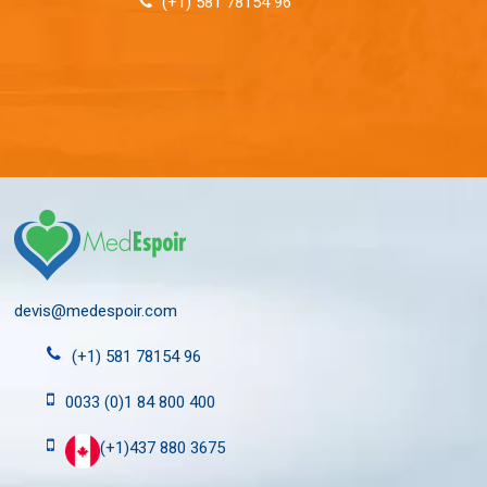
(+1) 581 78154 96
devis@medespoir.com
(+1) 581 78154 96
0033 (0)1 84 800 400
(+1)437 880 3675