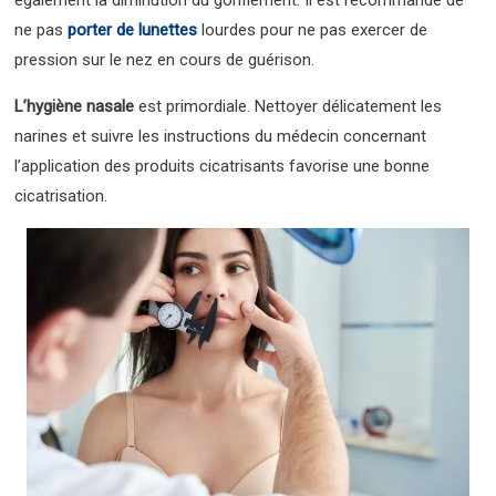
également la diminution du gonflement. Il est recommandé de
ne pas
porter de lunettes
lourdes pour ne pas exercer de
pression sur le nez en cours de guérison.
L’hygiène nasale
est primordiale. Nettoyer délicatement les
narines et suivre les instructions du médecin concernant
l’application des produits cicatrisants favorise une bonne
cicatrisation.