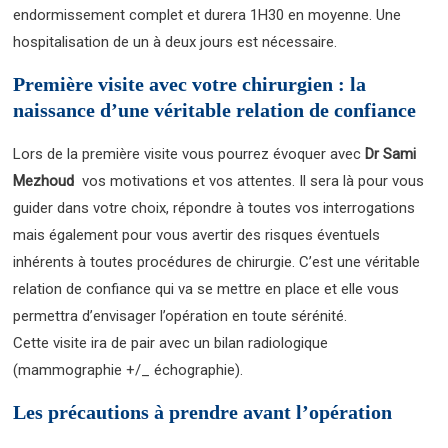
endormissement complet et durera 1H30 en moyenne. Une
hospitalisation de un à deux jours est nécessaire.
Première visite avec votre chirurgien : la
naissance d’une véritable relation de confiance
Lors de la première visite vous pourrez évoquer avec
Dr Sami
Mezhoud
vos motivations et vos attentes. Il sera là pour vous
guider dans votre choix, répondre à toutes vos interrogations
mais également pour vous avertir des risques éventuels
inhérents à toutes procédures de chirurgie. C’est une véritable
relation de confiance qui va se mettre en place et elle vous
permettra d’envisager l’opération en toute sérénité.
Cette visite ira de pair avec un bilan radiologique
(mammographie +/_ échographie).
Les précautions à prendre avant l’opération