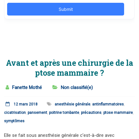
Avant et après une chirurgie de la
ptose mammaire ?
Fanette Mothé
Non classifié(e)
12 mars 2018
anesthésie générale
,
antinflammatoires
,
cicatrisation
,
pansement
,
poitrine tombante
,
précautions
,
ptose mammaire
,
symptômes
Elle se fait sous anesthésie générale c’est-à-dire avec