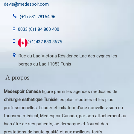
devis@medespoir.com
(+1) 581 78154 96
0033 (0)1 84 800 400
(+1)437 880 3675
Rue du Lac Victoria Résidence Lac des cygnes les
berges du Lac I 1053 Tunis
A propos
Medespoir Canada
figure parmi les agences médicales de
chirurgie esthetique Tunisie
les plus réputées et les plus
professionnelles. Leader et initiateur d’une nouvelle vision du
tourisme médical, Medespoir Canada, par son attachement au
bien être de ses patients, se démarque et fournit des
prestations de haute qualité et aux meilleurs tarifs.