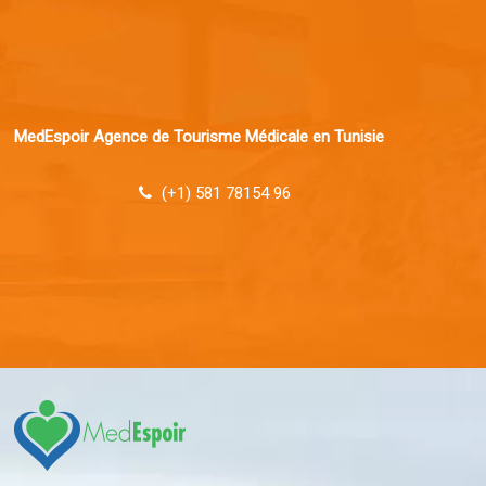
MedEspoir Agence de Tourisme Médicale en Tunisie
(+1) 581 78154 96