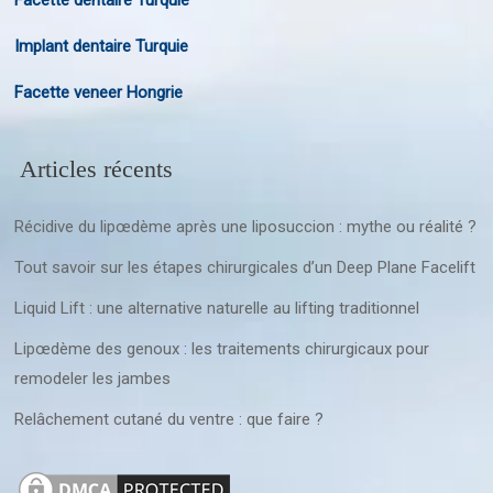
Facette dentaire Turquie
Implant dentaire Turquie
Facette veneer Hongrie
Articles récents
Récidive du lipœdème après une liposuccion : mythe ou réalité ?
Tout savoir sur les étapes chirurgicales d’un Deep Plane Facelift
Liquid Lift : une alternative naturelle au lifting traditionnel
Lipœdème des genoux : les traitements chirurgicaux pour
remodeler les jambes
Relâchement cutané du ventre : que faire ?