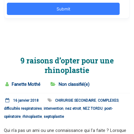
9 raisons d’opter pour une
rhinoplastie
Fanette Mothé
Non classifié(e)
16 janvier 2018
CHIRURGIE SECONDAIRE
,
COMPLEXES
,
difficultés respiratoires
,
intervention
,
nez etroit
,
NEZ TORDU
,
post-
opératoire
,
rhinoplastie
,
septoplastie
Qui n’a pas un ami ou une connaissance qui l’a faite ? Lorsque