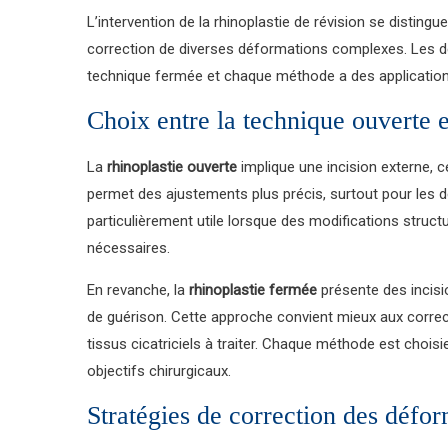
L’intervention de la rhinoplastie de révision se distingu
correction de diverses déformations complexes. Les de
technique fermée et chaque méthode a des application
Choix entre la technique ouverte 
La
rhinoplastie ouverte
implique une incision externe, ce
permet des ajustements plus précis, surtout pour les 
particulièrement utile lorsque des modifications struc
nécessaires.
En revanche, la
rhinoplastie fermée
présente des incisio
de guérison. Cette approche convient mieux aux correc
tissus cicatriciels à traiter. Chaque méthode est chois
objectifs chirurgicaux.
Stratégies de correction des défo