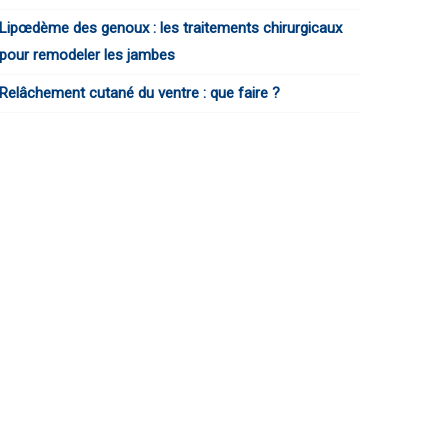
Lipœdème des genoux : les traitements chirurgicaux
pour remodeler les jambes
Relâchement cutané du ventre : que faire ?