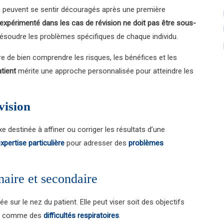
on peuvent se sentir découragés après une première
 expérimenté dans les cas de révision ne doit pas être sous-
t résoudre les problèmes spécifiques de chaque individu.
re de bien comprendre les risques, les bénéfices et les
tient
mérite une approche personnalisée pour atteindre les
vision
 destinée à affiner ou corriger les résultats d’une
xpertise particulière
pour adresser des
problèmes
maire et secondaire
e sur le nez du patient. Elle peut viser soit des objectifs
els comme des
difficultés respiratoires
.