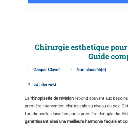
Chirurgie esthetique pour 
Guide comp
Gaspar Clavet
Non classifié(e)
24 juillet 2024
La
rhinoplastie de révision
répond souvent aux besoins d
première intervention chirurgicale au niveau du nez. Ce
fonctionnelles laissées par la première rhinoplastie.
Ell
garantissant ainsi une meilleure harmonie faciale et con