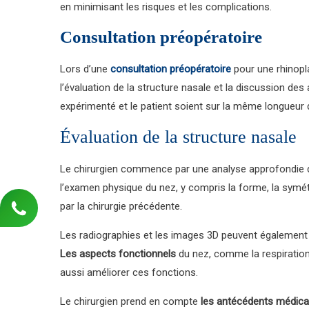
en minimisant les risques et les complications.
Consultation préopératoire
Lors d’une
consultation préopératoire
pour une rhinopla
l’évaluation de la structure nasale et la discussion des a
expérimenté et le patient soient sur la même longueur 
Évaluation de la structure nasale
Le chirurgien commence par une analyse approfondie de
l’examen physique du nez, y compris la forme, la symétr
par la chirurgie précédente.
Les radiographies et les images 3D peuvent également ê
Les aspects fonctionnels
du nez, comme la respiration,
aussi améliorer ces fonctions.
Le chirurgien prend en compte
les antécédents médic