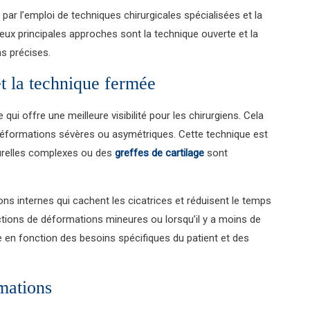
e par l’emploi de techniques chirurgicales spécialisées et la
ux principales approches sont la technique ouverte et la
s précises.
et la technique fermée
 qui offre une meilleure visibilité pour les chirurgiens. Cela
déformations sévères ou asymétriques. Cette technique est
turelles complexes ou des
greffes de cartilage
sont
ns internes qui cachent les cicatrices et réduisent le temps
tions de déformations mineures ou lorsqu’il y a moins de
ie en fonction des besoins spécifiques du patient et des
rmations