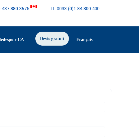
) 437 880 3675
0033 (0)1 84 800 400
Devis gratuit
Medespoir CA
Français