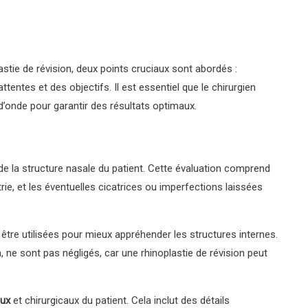
stie de révision, deux points cruciaux sont abordés :
ttentes et des objectifs. Il est essentiel que le chirurgien
d’onde pour garantir des résultats optimaux.
 la structure nasale du patient. Cette évaluation comprend
ie, et les éventuelles cicatrices ou imperfections laissées
tre utilisées pour mieux appréhender les structures internes.
 ne sont pas négligés, car une rhinoplastie de révision peut
aux
et chirurgicaux du patient. Cela inclut des détails