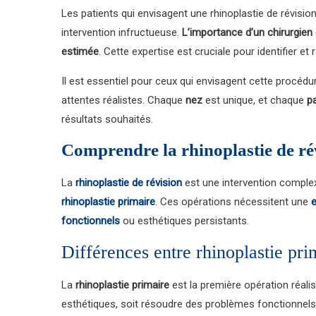
Les patients qui envisagent une rhinoplastie de révisi
intervention infructueuse.
L’importance d’un chirurgien
estimée
. Cette expertise est cruciale pour identifier e
Il est essentiel pour ceux qui envisagent cette procédu
attentes réalistes. Chaque
nez
est unique, et chaque
pa
résultats souhaités.
Comprendre la rhinoplastie de ré
La
rhinoplastie de révision
est une intervention complexe
rhinoplastie primaire
. Ces opérations nécessitent une
e
fonctionnels
ou esthétiques persistants.
Différences entre rhinoplastie pri
La
rhinoplastie primaire
est la première opération réalisé
esthétiques, soit résoudre des problèmes fonctionn