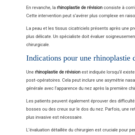
En revanche, la
rhinoplastie de révision
consiste à corrig
Cette intervention peut s’avérer plus complexe en raiso
La peau et les tissus cicatriciels présents après une p
plus délicate. Un spécialiste doit évaluer soigneuseme
chirurgicale.
Indications pour une rhinoplastie 
Une
rhinoplastie de révision
est indiquée lorsqu’il exis
post-opératoires. Cela peut inclure une asymétrie nasal
générale avec l’apparence du nez après la première chir
Les patients peuvent également éprouver des difficultés
bosses ou des creux sur le dos du nez. Parfois, une ret
plus invasive est nécessaire.
L’évaluation détaillée du chirurgien est cruciale pour pe