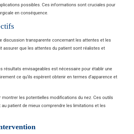
mplications possibles. Ces informations sont cruciales pour
rurgicale en conséquence.
ctifs
 une discussion transparente concernant les attentes et les
oit assurer que les attentes du patient sont réalistes et
s résultats envisageables est nécessaire pour établir une
airement ce qu’ils espèrent obtenir en termes d’apparence et
r montrer les potentielles modifications du nez. Ces outils
t au patient de mieux comprendre les limitations et les
intervention