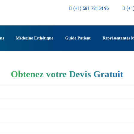
(+1) 581 78154 96
(+1
ons
Médecine Esthétique
Guide Patient
Représentantes 
Obtenez votre Devis Gratuit