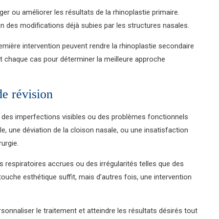
er ou améliorer les résultats de la rhinoplastie primaire.
n des modifications déjà subies par les structures nasales.
remière intervention peuvent rendre la rhinoplastie secondaire
nt chaque cas pour déterminer la meilleure approche
de révision
te des imperfections visibles ou des problèmes fonctionnels
e, une déviation de la cloison nasale, ou une insatisfaction
urgie.
 respiratoires accrues ou des irrégularités telles que des
ouche esthétique suffit, mais d’autres fois, une intervention
rsonnaliser le traitement et atteindre les résultats désirés tout