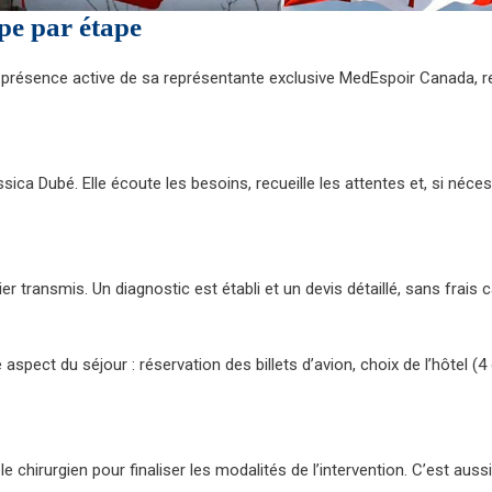
pe par étape
a présence active de sa représentante exclusive MedEspoir Canada,
 Dubé. Elle écoute les besoins, recueille les attentes et, si néces
ier transmis. Un diagnostic est établi et un devis détaillé, sans fra
aspect du séjour : réservation des billets d’avion, choix de l’hôtel (4
 le chirurgien pour finaliser les modalités de l’intervention. C’est a