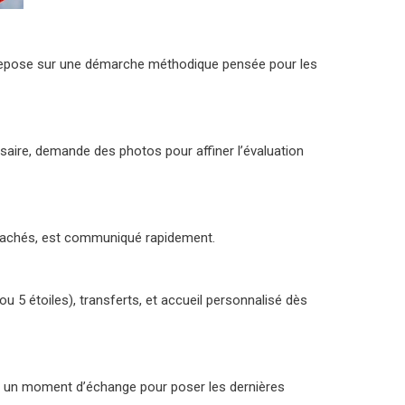
 repose sur une démarche méthodique pensée pour les
saire, demande des photos pour affiner l’évaluation
is cachés, est communiqué rapidement.
 ou 5 étoiles), transferts, et accueil personnalisé dès
ussi un moment d’échange pour poser les dernières