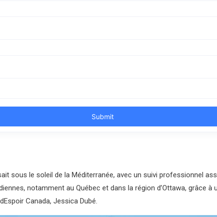
isait sous le soleil de la Méditerranée, avec un suivi professionnel
ennes, notamment au Québec et dans la région d’Ottawa, grâce à une a
edEspoir Canada, Jessica Dubé.