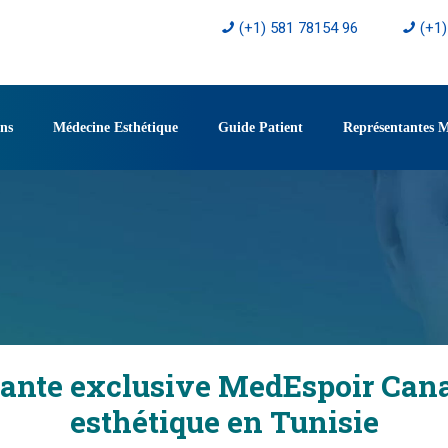
(+1) 581 78154 96
(+1
ons
Médecine Esthétique
Guide Patient
Représentantes 
tante exclusive MedEspoir Cana
esthétique en Tunisie