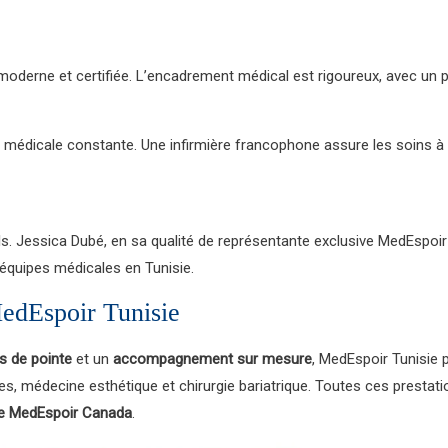
e moderne et certifiée. L’encadrement médical est rigoureux, avec un 
ce médicale constante. Une infirmière francophone assure les soins à l
uls. Jessica Dubé, en sa qualité de représentante exclusive MedEspoi
s équipes médicales en Tunisie.
MedEspoir Tunisie
s de pointe
et un
accompagnement sur mesure
, MedEspoir Tunisie p
aires, médecine esthétique et chirurgie bariatrique. Toutes ces presta
ve MedEspoir Canada
.