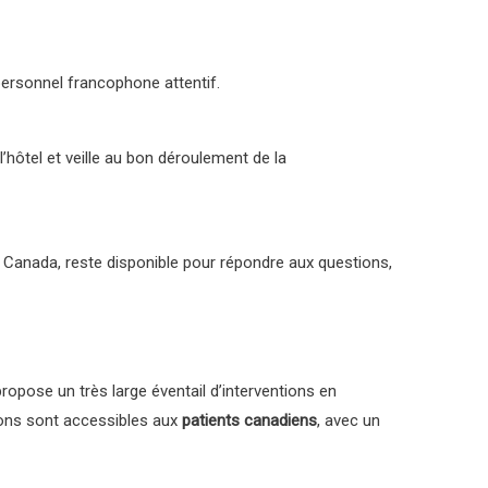
personnel francophone attentif.
’hôtel et veille au bon déroulement de la
r Canada, reste disponible pour répondre aux questions,
ropose un très large éventail d’interventions en
tions sont accessibles aux
patients canadiens
, avec un