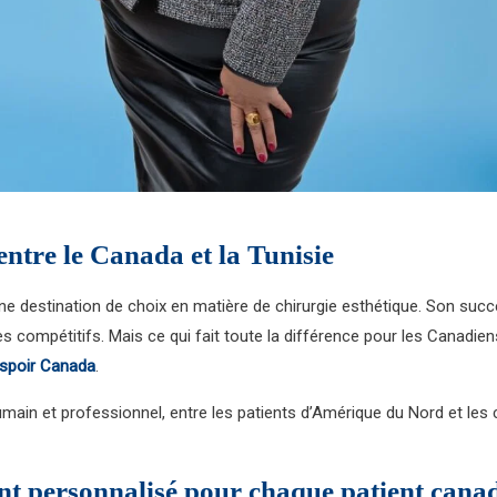
entre le Canada et la Tunisie
 destination de choix en matière de chirurgie esthétique. Son succ
compétitifs. Mais ce qui fait toute la différence pour les Canadiens
poir Canada
.
umain et professionnel, entre les patients d’Amérique du Nord et les c
t personnalisé pour chaque patient cana