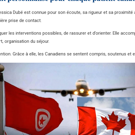
Jessica Dubé est connue pour son écoute, sa rigueur et sa proximit
ière prise de contact.
quer les interventions possibles, de rassurer et d’orienter. Elle acc
t, organisation du séjour.
ention. Grâce à elle, les Canadiens se sentent compris, soutenus et e