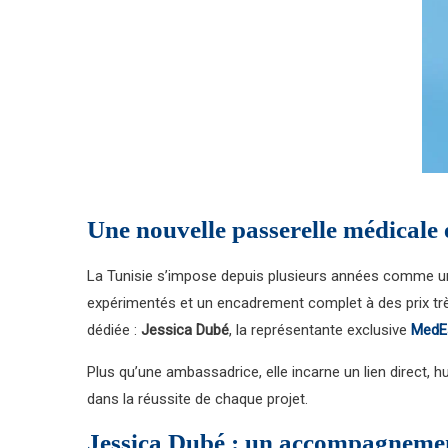
Une nouvelle passerelle médicale 
La Tunisie s’impose depuis plusieurs années comme une
expérimentés et un encadrement complet à des prix très 
dédiée :
Jessica Dubé
, la représentante exclusive
MedEs
Plus qu’une ambassadrice, elle incarne un lien direct, h
dans la réussite de chaque projet.
Jessica Dubé : un accompagnemen