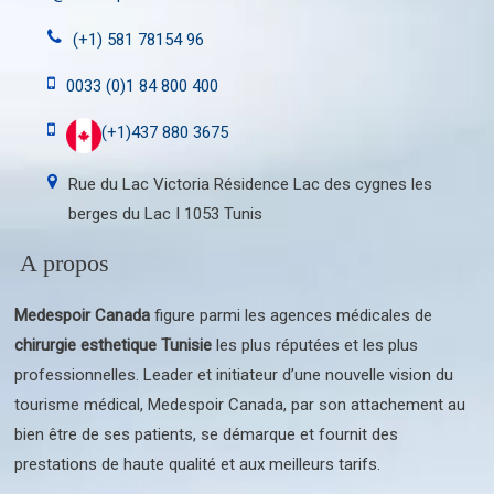
(+1) 581 78154 96
0033 (0)1 84 800 400
(+1)437 880 3675
Rue du Lac Victoria Résidence Lac des cygnes les
berges du Lac I 1053 Tunis
A propos
Medespoir Canada
figure parmi les agences médicales de
chirurgie esthetique Tunisie
les plus réputées et les plus
professionnelles. Leader et initiateur d’une nouvelle vision du
tourisme médical, Medespoir Canada, par son attachement au
bien être de ses patients, se démarque et fournit des
prestations de haute qualité et aux meilleurs tarifs.