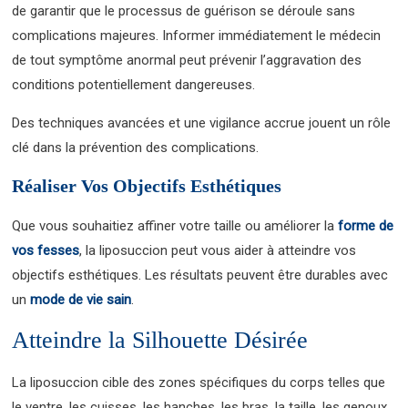
de garantir que le processus de guérison se déroule sans
complications majeures. Informer immédiatement le médecin
de tout symptôme anormal peut prévenir l’aggravation des
conditions potentiellement dangereuses.
Des techniques avancées et une vigilance accrue jouent un rôle
clé dans la prévention des complications.
Réaliser Vos Objectifs Esthétiques
Que vous souhaitiez affiner votre taille ou améliorer la
forme de
vos fesses
, la liposuccion peut vous aider à atteindre vos
objectifs esthétiques. Les résultats peuvent être durables avec
un
mode de vie sain
.
Atteindre la Silhouette Désirée
La liposuccion cible des zones spécifiques du corps telles que
le ventre, les cuisses, les hanches, les bras, la taille, les genoux