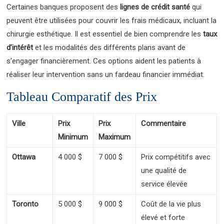
Certaines banques proposent des
lignes de crédit santé
qui
peuvent être utilisées pour couvrir les frais médicaux, incluant la
chirurgie esthétique. Il est essentiel de bien comprendre les
taux
d’intérêt
et les modalités des différents plans avant de
s’engager financièrement. Ces options aident les patients à
réaliser leur intervention sans un fardeau financier immédiat.
Tableau Comparatif des Prix
Ville
Prix
Prix
Commentaire
Minimum
Maximum
Ottawa
4 000 $
7 000 $
Prix compétitifs avec
une qualité de
service élevée
Toronto
5 000 $
9 000 $
Coût de la vie plus
élevé et forte