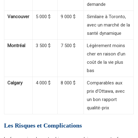
demande
Vancouver
5 000 $
9 000 $
Similaire à Toronto,
avec un marché de la
santé dynamique
Montréal
3 500 $
7 500 $
Légèrement moins
cher en raison d’un
coût de la vie plus
bas
Calgary
4 000 $
8 000 $
Comparables aux
prix d’Ottawa, avec
un bon rapport
qualité-prix
Les Risques et Complications