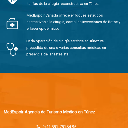
tarifas de la cirugía reconstructiva en Túnez.
MedEspoir Canada ofrece enfoques estéticos
alternativos a la cirugía, como las inyecciones de Botox y
el láser epidérmico.
Cada operación de cirugía estética en Túnez va
precedida de una o varias consultas médicas en
presencia del anestesista.
MedEspoir Agencia de Turismo Médico en Túnez
(+1) 581 78154 96