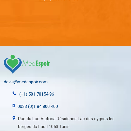
devis@medespoir.com
(+1) 581 78154 96
0033 (0)1 84 800 400
Rue du Lac Victoria Résidence Lac des cygnes les
berges du Lac I 1053 Tunis