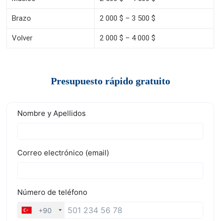
Brazo
2 000 $ – 3 500 $
Volver
2 000 $ – 4 000 $
Presupuesto rápido gratuito