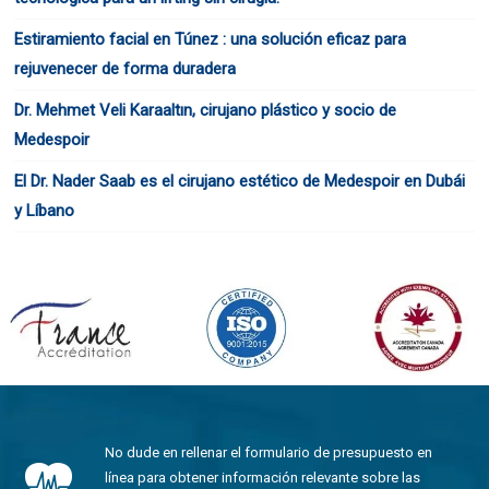
Estiramiento facial en Túnez : una solución eficaz para
rejuvenecer de forma duradera
Dr. Mehmet Veli Karaaltın, cirujano plástico y socio de
Medespoir
El Dr. Nader Saab es el cirujano estético de Medespoir en Dubái
y Líbano
No dude en rellenar el formulario de presupuesto en
línea para obtener información relevante sobre las