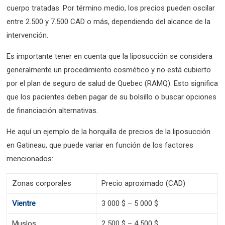
cuerpo tratadas. Por término medio, los precios pueden oscilar
entre 2.500 y 7.500 CAD o más, dependiendo del alcance de la
intervención.
Es importante tener en cuenta que la liposucción se considera
generalmente un procedimiento cosmético y no está cubierto
por el plan de seguro de salud de Quebec (RAMQ). Esto significa
que los pacientes deben pagar de su bolsillo o buscar opciones
de financiación alternativas.
He aquí un ejemplo de la horquilla de precios de la liposucción
en Gatineau, que puede variar en función de los factores
mencionados:
Zonas corporales
Precio aproximado (CAD)
Vientre
3 000 $ – 5 000 $
Muslos
2 500 $ – 4 500 $