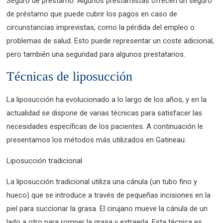
Seguro de préstamo: Algunos prestamistas ofrecen un seguro
de préstamo que puede cubrir los pagos en caso de
circunstancias imprevistas, como la pérdida del empleo o
problemas de salud. Esto puede representar un coste adicional,
pero también una seguridad para algunos prestatarios.
Técnicas de liposucción
La liposucción ha evolucionado a lo largo de los años, y en la
actualidad se dispone de varias técnicas para satisfacer las
necesidades específicas de los pacientes. A continuación le
presentamos los métodos más utilizados en Gatineau:
Liposucción tradicional
La liposucción tradicional utiliza una cánula (un tubo fino y
hueco) que se introduce a través de pequeñas incisiones en la
piel para succionar la grasa. El cirujano mueve la cánula de un
lado a otro para romper la grasa y extraerla. Esta técnica es