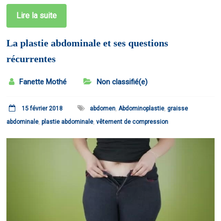
Lire la suite
La plastie abdominale et ses questions
récurrentes
Fanette Mothé
Non classifié(e)
15 février 2018
abdomen
,
Abdominoplastie
,
graisse
abdominale
,
plastie abdominale
,
vêtement de compression