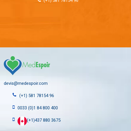
(+1) 581 78154 96
devis@medespoir.com
(+1) 581 78154 96
0033 (0)1 84 800 400
(+1)437 880 3675