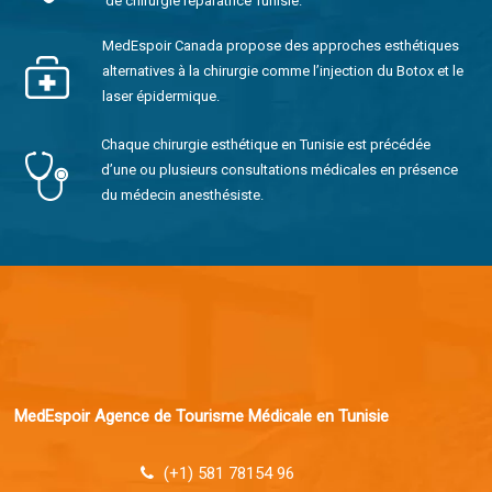
de chirurgie réparatrice Tunisie.
MedEspoir Canada propose des approches esthétiques
alternatives à la chirurgie comme l’injection du Botox et le
laser épidermique.
Chaque chirurgie esthétique en Tunisie est précédée
d’une ou plusieurs consultations médicales en présence
du médecin anesthésiste.
MedEspoir Agence de Tourisme Médicale en Tunisie
(+1) 581 78154 96