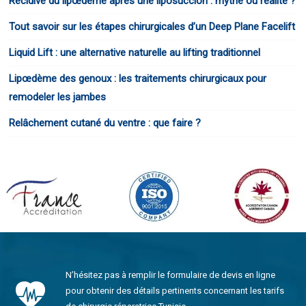
Récidive du lipœdème après une liposuccion : mythe ou réalité ?
Tout savoir sur les étapes chirurgicales d’un Deep Plane Facelift
Liquid Lift : une alternative naturelle au lifting traditionnel
Lipœdème des genoux : les traitements chirurgicaux pour
remodeler les jambes
Relâchement cutané du ventre : que faire ?
N’hésitez pas à remplir le formulaire de devis en ligne
pour obtenir des détails pertinents concernant les tarifs