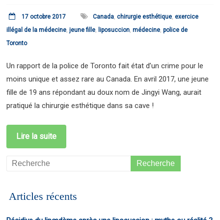
17 octobre 2017
Canada
,
chirurgie esthétique
,
exercice
illégal de la médecine
,
jeune fille
,
liposuccion
,
médecine
,
police de
Toronto
Un rapport de la police de Toronto fait état d’un crime pour le
moins unique et assez rare au Canada. En avril 2017, une jeune
fille de 19 ans répondant au doux nom de Jingyi Wang, aurait
pratiqué la chirurgie esthétique dans sa cave !
Lire la suite
Articles récents