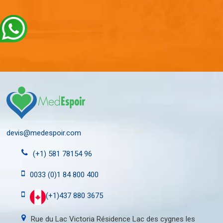
devis@medespoir.com
(+1) 581 78154 96
0033 (0)1 84 800 400
(+1)437 880 3675
Rue du Lac Victoria Résidence Lac des cygnes les