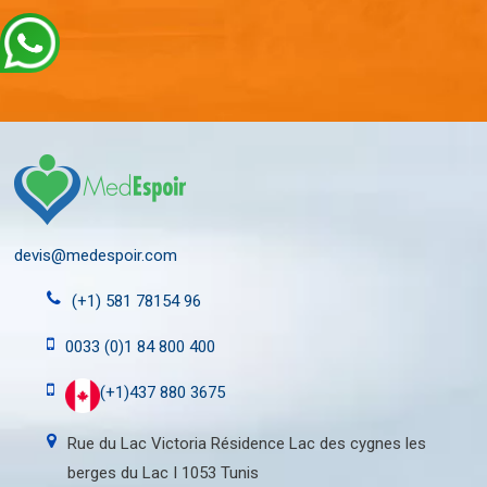
devis@medespoir.com
(+1) 581 78154 96
0033 (0)1 84 800 400
(+1)437 880 3675
Rue du Lac Victoria Résidence Lac des cygnes les
berges du Lac I 1053 Tunis