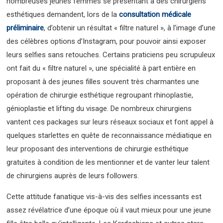
nombreuses jeunes femmes se présentant à des chirurgiens
esthétiques demandent, lors de la
consultation médicale
préliminaire
, d’obtenir un résultat « filtre naturel », à l’image d’une
des célèbres options d’Instagram, pour pouvoir ainsi exposer
leurs selfies sans retouches. Certains praticiens peu scrupuleux
ont fait du « filtre naturel », une spécialité à part entière en
proposant à des jeunes filles souvent très charmantes une
opération de chirurgie esthétique regroupant rhinoplastie,
génioplastie et lifting du visage. De nombreux chirurgiens
vantent ces packages sur leurs réseaux sociaux et font appel à
quelques starlettes en quête de reconnaissance médiatique en
leur proposant des interventions de chirurgie esthétique
gratuites à condition de les mentionner et de vanter leur talent
de chirurgiens auprès de leurs followers.
Cette attitude fanatique vis-à-vis des selfies incessants est
assez révélatrice d’une époque où il vaut mieux pour une jeune