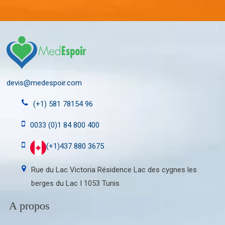
devis@medespoir.com
(+1) 581 78154 96
0033 (0)1 84 800 400
(+1)437 880 3675
Rue du Lac Victoria Résidence Lac des cygnes les
berges du Lac I 1053 Tunis
A propos