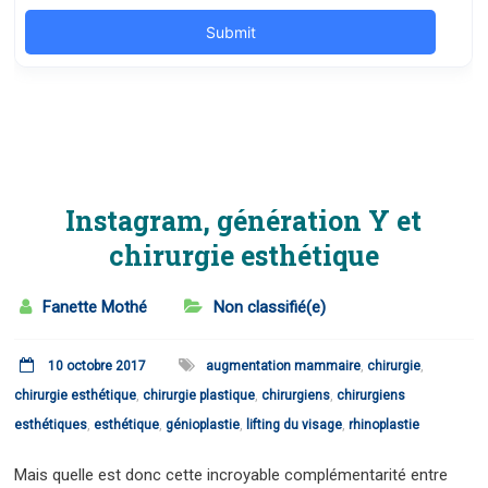
Instagram, génération Y et
chirurgie esthétique
Fanette Mothé
Non classifié(e)
10 octobre 2017
augmentation mammaire
,
chirurgie
,
chirurgie esthétique
,
chirurgie plastique
,
chirurgiens
,
chirurgiens
esthétiques
,
esthétique
,
génioplastie
,
lifting du visage
,
rhinoplastie
Mais quelle est donc cette incroyable complémentarité entre