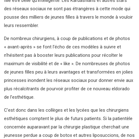
fille être belle qu’intelligente. Les Kardashians et autres stars
des réseaux sociaux ne sont pas étrangères à cette mode qui
pousse des milliers de jeunes filles à travers le monde à vouloir
leurs ressembler.
De nombreux chirurgiens, à coup de publications et de photos
« avant-après » se font l’écho de ces modèles à suivre et
n’hésitent pas à booster leurs publications pour récolter le
maximum de visibilité et de « like ». De nombreuses de photos
de jeunes filles peu à leurs avantages et transformées en jolies
princesses inondent les réseaux sociaux pour donner envie aux
plus récalcitrants de pourvoir profiter de ce nouveau eldorado
de l’esthétique.
C’est donc dans les collèges et les lycées que les chirurgiens
esthétiques comptent le plus de futurs patients. Si la patientèle
concernée auparavant par la chirurgie plastique cherchait une
jeunesse perdue a coup de botox et autres liposuccions, de nos