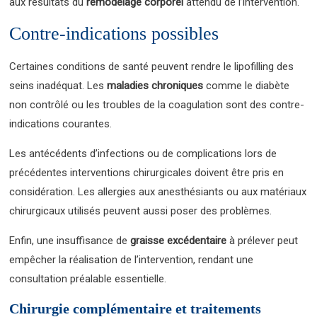
aux résultats du
remodelage corporel
attendu de l’intervention.
Contre-indications possibles
Certaines conditions de santé peuvent rendre le lipofilling des
seins inadéquat. Les
maladies chroniques
comme le diabète
non contrôlé ou les troubles de la coagulation sont des contre-
indications courantes.
Les antécédents d’infections ou de complications lors de
précédentes interventions chirurgicales doivent être pris en
considération. Les allergies aux anesthésiants ou aux matériaux
chirurgicaux utilisés peuvent aussi poser des problèmes.
Enfin, une insuffisance de
graisse excédentaire
à prélever peut
empêcher la réalisation de l’intervention, rendant une
consultation préalable essentielle.
Chirurgie complémentaire et traitements