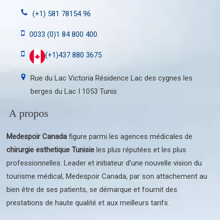
(+1) 581 78154 96
0033 (0)1 84 800 400
(+1)437 880 3675
Rue du Lac Victoria Résidence Lac des cygnes les
berges du Lac I 1053 Tunis
A propos
Medespoir Canada
figure parmi les agences médicales de
chirurgie esthetique Tunisie
les plus réputées et les plus
professionnelles. Leader et initiateur d’une nouvelle vision du
tourisme médical, Medespoir Canada, par son attachement au
bien être de ses patients, se démarque et fournit des
prestations de haute qualité et aux meilleurs tarifs.