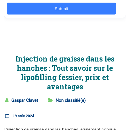
Injection de graisse dans les
hanches : Tout savoir sur le
lipofilling fessier, prix et
avantages
Gaspar Clavet
Non classifié(e)
19 août 2024
L’injection de graisse dans les hanches, également connue