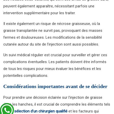
peuvent également apparaître, nécessitant parfois une
intervention supplémentaire pour les traiter.
Il existe également un risque de nécrose graisseuse, où la
graisse transplantée ne survit pas, provoquant des masses
fermes et douloureuses. Les modifications de la sensibilité
cutanée autour du site de l’injection sont aussi possibles.
Un suivi médical régulier est crucial pour surveiller et gérer ces
complications éventuelles. Les patients doivent être informés
de tous les risques pour mieux évaluer les bénéfices et les
potentielles complications.
Considérations importantes avant de se décider
Pour prendre une décision éclairée sur l’injection de graisse
dans les hanches, il est crucial de comprendre les éléments tels
que la
sélection d’un chirurgien qualifié
et les facteurs qui