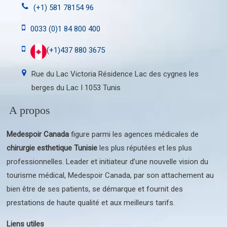
(+1) 581 78154 96
0033 (0)1 84 800 400
(+1)437 880 3675
Rue du Lac Victoria Résidence Lac des cygnes les
berges du Lac I 1053 Tunis
A propos
Medespoir Canada
figure parmi les agences médicales de
chirurgie esthetique Tunisie
les plus réputées et les plus
professionnelles. Leader et initiateur d’une nouvelle vision du
tourisme médical, Medespoir Canada, par son attachement au
bien être de ses patients, se démarque et fournit des
prestations de haute qualité et aux meilleurs tarifs.
Liens utiles