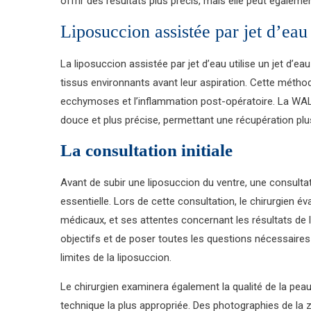
offrir des résultats plus précis, mais elle peut égaleme
Liposuccion assistée par jet d’eau
La liposuccion assistée par jet d’eau utilise un jet d’
tissus environnants avant leur aspiration. Cette méthod
ecchymoses et l’inflammation post-opératoire. La WA
douce et plus précise, permettant une récupération plu
La consultation initiale
Avant de subir une liposuccion du ventre, une consultatio
essentielle. Lors de cette consultation, le chirurgien é
médicaux, et ses attentes concernant les résultats de 
objectifs et de poser toutes les questions nécessaires
limites de la liposuccion.
Le chirurgien examinera également la qualité de la peau 
technique la plus appropriée. Des photographies de la zo