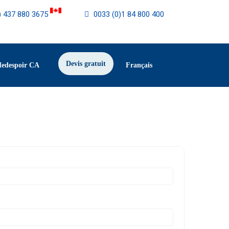
) 437 880 3675
0033 (0)1 84 800 400
Devis gratuit
Medespoir CA
Français