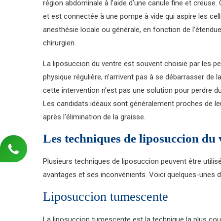
région abdominale à l’aide d’une canule fine et creuse.
et est connectée à une pompe à vide qui aspire les cel
anesthésie locale ou générale, en fonction de l’étendue
chirurgien.
La liposuccion du ventre est souvent choisie par les pe
physique régulière, n’arrivent pas à se débarrasser de 
cette intervention n’est pas une solution pour perdre 
Les candidats idéaux sont généralement proches de leur
après l’élimination de la graisse.
Les techniques de liposuccion du 
Plusieurs techniques de liposuccion peuvent être utili
avantages et ses inconvénients. Voici quelques-unes d
Liposuccion tumescente
La liposuccion tumescente est la technique la plus coura