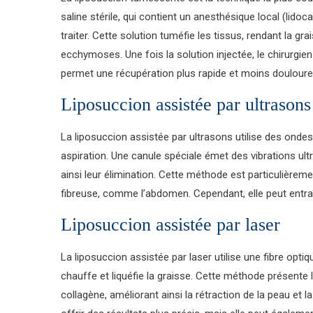
saline stérile, qui contient un anesthésique local (lido
traiter. Cette solution tuméfie les tissus, rendant la gr
ecchymoses. Une fois la solution injectée, le chirurgien
permet une récupération plus rapide et moins douloure
Liposuccion assistée par ultrasons
La liposuccion assistée par ultrasons utilise des ondes
aspiration. Une canule spéciale émet des vibrations ult
ainsi leur élimination. Cette méthode est particulièrem
fibreuse, comme l’abdomen. Cependant, elle peut entraîn
Liposuccion assistée par laser
La liposuccion assistée par laser utilise une fibre optiqu
chauffe et liquéfie la graisse. Cette méthode présente
collagène, améliorant ainsi la rétraction de la peau et 