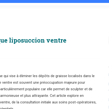
que liposuccion ventre
e qui vise à éliminer les dépôts de graisse localisés dans le
le ventre est souvent une préoccupation majeure pour
rticulièrement populaire car elle permet de sculpter et de
harmonieuse et plus attrayante. Cet article explore en
entre, de la consultation initiale aux soins post-opératoires,
otentiels.