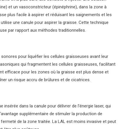
caïne) et un vasoconstricteur (épinéphrine), dans la zone à
aisse plus facile à aspirer et réduisant les saignements et les
 utilise une canule pour aspirer la graisse. Cette technique
use par rapport aux méthodes traditionnelles.
 sonores pour liquéfier les cellules graisseuses avant leur
rasoniques qui fragmentent les cellules graisseuses, facilitant
ent efficace pour les zones où la graisse est plus dense et
er un risque accru de brûlures et de cicatrices.
e insérée dans la canule pour délivrer de l’énergie laser, qui
 l’avantage supplémentaire de stimuler la production de
la fermeté de la zone traitée. La LAL est moins invasive et peut