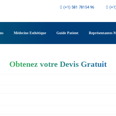
(+1) 581 78154 96
(+1
ons
Médecine Esthétique
Guide Patient
Représentantes 
Obtenez votre Devis Gratuit