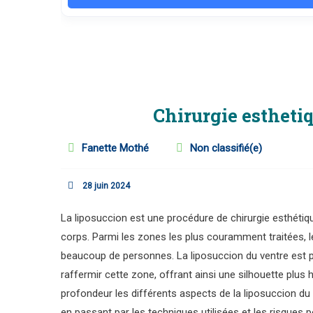
Chirurgie estheti
Fanette Mothé
Non classifié(e)
28 juin 2024
La liposuccion est une procédure de chirurgie esthétiqu
corps. Parmi les zones les plus couramment traitées, 
beaucoup de personnes. La liposuccion du ventre est pa
raffermir cette zone, offrant ainsi une silhouette plus 
profondeur les différents aspects de la liposuccion du v
en passant par les techniques utilisées et les risques p