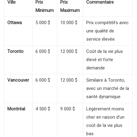
Ville
Prix
Prix
Commentaire
Minimum
Maximum
Ottawa
5 000 $
10 000 $
Prix compétitifs avec
une qualité de
service élevée
Toronto
6 000 $
12 000 $
Coût de la vie plus
élevé et forte
demande
Vancouver
6 000 $
12 000 $
Similaire à Toronto,
avec un marché de la
santé dynamique
Montréal
4 500 $
9 000 $
Légèrement moins
cher en raison d’un
coût de la vie plus
bas