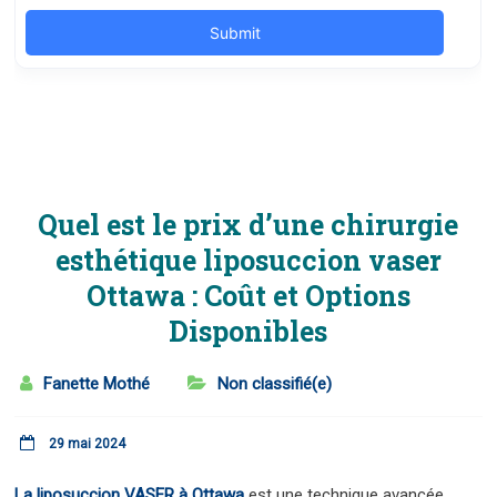
Quel est le prix d’une chirurgie
esthétique liposuccion vaser
Ottawa : Coût et Options
Disponibles
Fanette Mothé
Non classifié(e)
29 mai 2024
La liposuccion VASER à Ottawa
est une technique avancée