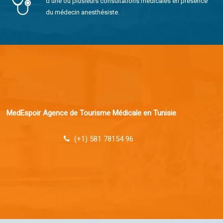
d’une ou plusieurs consultations médicales en présence
du médecin anesthésiste.
MedEspoir Agence de Tourisme Médicale en Tunisie
(+1) 581 78154 96