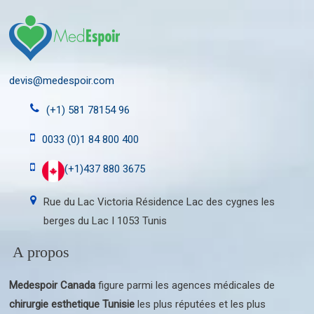
devis@medespoir.com
(+1) 581 78154 96
0033 (0)1 84 800 400
(+1)437 880 3675
Rue du Lac Victoria Résidence Lac des cygnes les
berges du Lac I 1053 Tunis
A propos
Medespoir Canada
figure parmi les agences médicales de
chirurgie esthetique Tunisie
les plus réputées et les plus