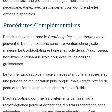
coûts, surtout si la procédure est jugée médicalement
nécessaire. Parlez avec un conseiller pour comprendre les
options disponibles.
Procédures Complémentaires
Des alternatives comme le
CoolSculpting
ou les
tummy tucks
peuvent offrir des solutions sans intervention chirurgicale
majeure. Le CoolSculpting est une méthode de
body contouring
non invasive utilisant le froid pour détruire les cellules
graisseuses.
Le tummy tuck est plus invasive, nécessitant une anesthésie et
une période de récupération plus longue, mais il traite l’excès de
peau et renforce les muscles abdominaux affaiblis.
D’autres options comme les traitements par laser ou à
radiofréquence peuvent donner des résultats recherchés sans
nécessiter de sédation ou une longue récupération. Ces