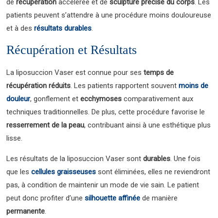
de
récupération
accélérée et de
sculpture précise du corps
. Les
patients peuvent s’attendre à une procédure moins douloureuse
et à des
résultats durables
.
Récupération et Résultats
La liposuccion Vaser est connue pour ses
temps de
récupération réduits
. Les patients rapportent souvent
moins de
douleur
, gonflement et
ecchymoses
comparativement aux
techniques traditionnelles. De plus, cette procédure favorise le
resserrement de la peau
, contribuant ainsi à une esthétique plus
lisse.
Les résultats de la liposuccion Vaser sont
durables
. Une fois
que les
cellules graisseuses
sont éliminées, elles ne reviendront
pas, à condition de maintenir un mode de vie sain. Le patient
peut donc profiter d’une
silhouette affinée
de manière
permanente
.