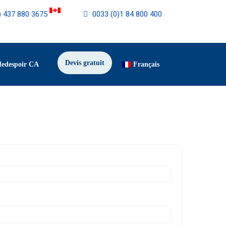
) 437 880 3675
0033 (0)1 84 800 400
Devis gratuit
Medespoir CA
Français