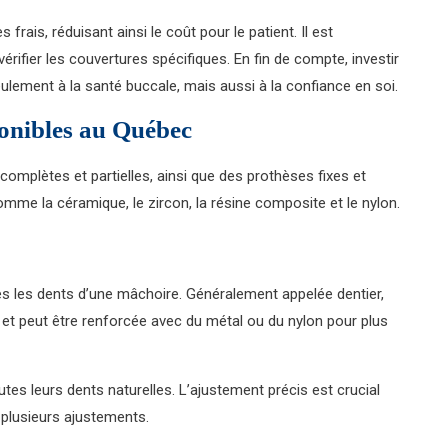
rais, réduisant ainsi le coût pour le patient. Il est
ifier les couvertures spécifiques. En fin de compte, investir
ulement à la santé buccale, mais aussi à la confiance en soi.
ponibles au Québec
omplètes et partielles, ainsi que des prothèses fixes et
me la céramique, le zircon, la résine composite et le nylon.
es les dents d’une mâchoire. Généralement appelée dentier,
 et peut être renforcée avec du métal ou du nylon pour plus
utes leurs dents naturelles. L’ajustement précis est crucial
t plusieurs ajustements.