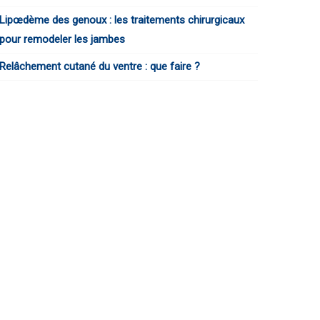
Lipœdème des genoux : les traitements chirurgicaux
pour remodeler les jambes
Relâchement cutané du ventre : que faire ?