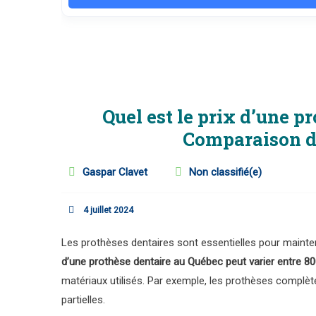
Quel est le prix d’une p
Comparaison de
Gaspar Clavet
Non classifié(e)
4 juillet 2024
Les prothèses dentaires sont essentielles pour mainte
d’une prothèse dentaire au Québec peut varier entre 8
matériaux utilisés. Par exemple, les prothèses complè
partielles.