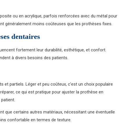
osite ou en acrylique, parfois renforcées avec du métal pour
et sont généralement moins coûteuses que les prothèses fixes.
ses dentaires
uencent fortement leur durabilité, esthétique, et confort.
dent à divers besoins des patients.
ts et partiels. Léger et peu coûteux, c’est un choix populaire
à réparer, ce qui est pratique pour ajuster la prothèse en
 patient.
ment que certains autres matériaux, nécessitant une éventuelle
ins confortable en termes de texture.