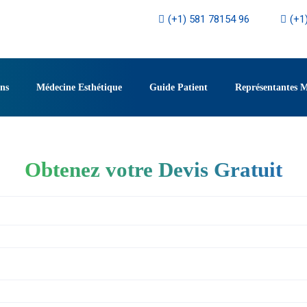
(+1) 581 78154 96
(+1
ons
Médecine Esthétique
Guide Patient
Représentantes 
Obtenez votre Devis Gratuit