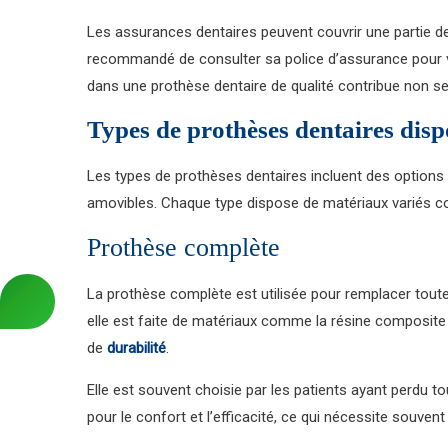
Les assurances dentaires peuvent couvrir une partie des f
recommandé de consulter sa police d’assurance pour vér
dans une prothèse dentaire de qualité contribue non se
Types de prothèses dentaires dis
Les types de prothèses dentaires incluent des options c
amovibles. Chaque type dispose de matériaux variés com
Prothèse complète
La prothèse complète est utilisée pour remplacer tout
elle est faite de matériaux comme la résine composite
de
durabilité
.
Elle est souvent choisie par les patients ayant perdu to
pour le confort et l’efficacité, ce qui nécessite souven