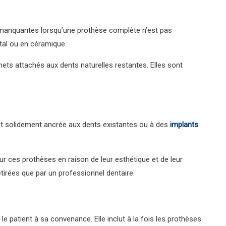
s manquantes lorsqu’une prothèse complète n’est pas
étal ou en céramique.
ts attachés aux dents naturelles restantes. Elles sont
est solidement ancrée aux dents existantes ou à des
implants
r ces prothèses en raison de leur esthétique et de leur
etirées que par un professionnel dentaire.
e patient à sa convenance. Elle inclut à la fois les prothèses