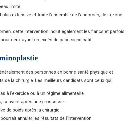
eau limité.
t plus extensive et traite l’ensemble de l’abdomen, de la zone
domen, cette intervention inclut également les flancs et parfois
 pour ceux ayant un excès de peau significatif.
minoplastie
généralement des personnes en bonne santé physique et
s de la chirurgie. Les meilleurs candidats sont ceux qui :
s à l’exercice ou à un régime alimentaire.
s, souvent après une grossesse.
ve de poids après la chirurgie.
urrait annuler les résultats de l’intervention.