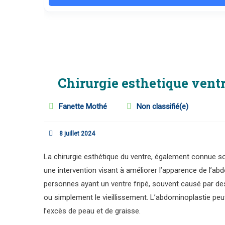
Chirurgie esthetique ventr
Fanette Mothé
Non classifié(e)
8 juillet 2024
La chirurgie esthétique du ventre, également connue s
une intervention visant à améliorer l’apparence de l’abd
personnes ayant un ventre fripé, souvent causé par de
ou simplement le vieillissement. L’abdominoplastie peut 
l’excès de peau et de graisse.