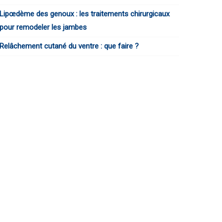
Lipœdème des genoux : les traitements chirurgicaux
pour remodeler les jambes
Relâchement cutané du ventre : que faire ?