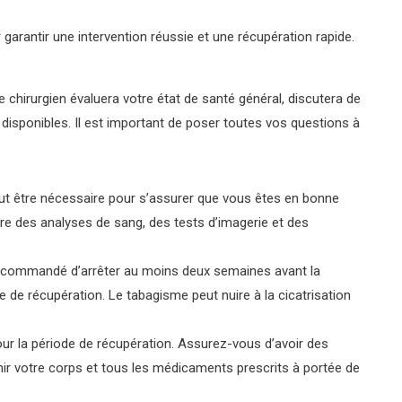
garantir une intervention réussie et une récupération rapide.
le chirurgien évaluera votre état de santé général, discutera de
 disponibles. Il est important de poser toutes vos questions à
t être nécessaire pour s’assurer que vous êtes en bonne
lure des analyses de sang, des tests d’imagerie et des
 recommandé d’arrêter au moins deux semaines avant la
e de récupération. Le tabagisme peut nuire à la cicatrisation
ur la période de récupération. Assurez-vous d’avoir des
nir votre corps et tous les médicaments prescrits à portée de