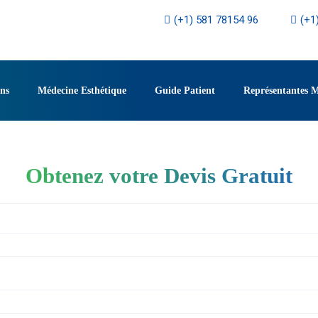
(+1) 581 78154 96
(+1
ons
Médecine Esthétique
Guide Patient
Représentantes 
Obtenez votre Devis Gratuit