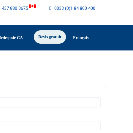
) 437 880 3675
0033 (0)1 84 800 400
Devis gratuit
Medespoir CA
Français