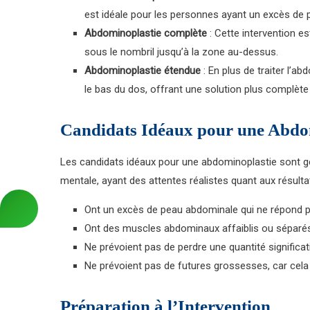
est idéale pour les personnes ayant un excès de p
Abdominoplastie complète
: Cette intervention es
sous le nombril jusqu’à la zone au-dessus.
Abdominoplastie étendue
: En plus de traiter l’ab
le bas du dos, offrant une solution plus complète
Candidats Idéaux pour une Abdo
Les candidats idéaux pour une abdominoplastie sont 
mentale, ayant des attentes réalistes quant aux résultat
Ont un excès de peau abdominale qui ne répond pa
Ont des muscles abdominaux affaiblis ou séparé
Ne prévoient pas de perdre une quantité significati
Ne prévoient pas de futures grossesses, car cela po
Préparation à l’Intervention