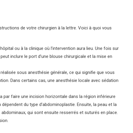
nstructions de votre chirurgien à la lettre. Voici à quoi vous
pital ou à la clinique où l’intervention aura lieu. Une fois sur
 peut inclure le port d’une blouse chirurgicale et la mise en
réalisée sous anesthésie générale, ce qui signifie que vous
ntion. Dans certains cas, une anesthésie locale avec sédation
par faire une incision horizontale dans la région inférieure
n dépendent du type d’abdominoplastie. Ensuite, la peau et la
abdominaux, qui sont ensuite resserrés et suturés en place.
sion.