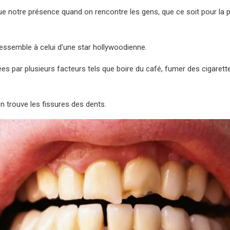
rque notre présence quand on rencontre les gens, que ce soit pour la
i ressemble à celui d’une star hollywoodienne.
par plusieurs facteurs tels que boire du café, fumer des cigarett
n trouve les fissures des dents.