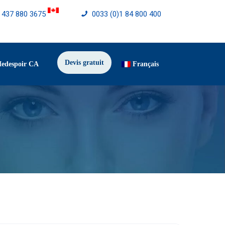
) 437 880 3675
0033 (0)1 84 800 400
Devis gratuit
Medespoir CA
Français