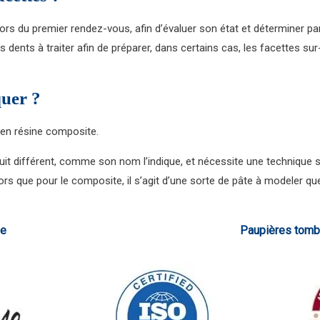
ors du premier rendez-vous, afin d’évaluer son état et déterminer par 
es dents à traiter afin de préparer, dans certains cas, les facettes s
quer ?
 en résine composite.
uit différent, comme son nom l’indique, et nécessite une technique s
 que pour le composite, il s’agit d’une sorte de pâte à modeler que 
ue
Paupières tomba