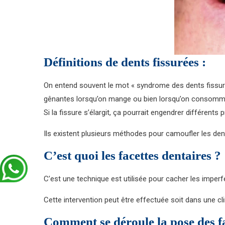
Définitions de dents fissurées :
On entend souvent le mot « syndrome des dents fissurées 
gênantes lorsqu’on mange ou bien lorsqu’on consomme 
Si la fissure s’élargit, ça pourrait engendrer différent
Ils existent plusieurs méthodes pour camoufler les dent
C’est quoi les facettes dentaires ?
C’est une technique est utilisée pour cacher les imperf
Cette intervention peut être effectuée soit dans une c
Comment se déroule la pose des fa