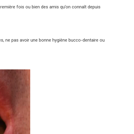
 première fois ou bien des amis qu’on connaît depuis
es, ne pas avoir une bonne hygiène bucco-dentaire ou