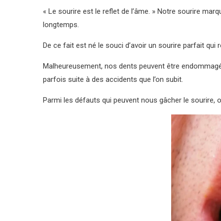
« Le sourire est le reflet de l’âme. » Notre sourire ma
longtemps.
De ce fait est né le souci d’avoir un sourire parfait qu
Malheureusement, nos dents peuvent être endommagées 
parfois suite à des accidents que l’on subit.
Parmi les défauts qui peuvent nous gâcher le sourire, o