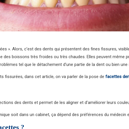
». Alors, c’est des dents qui présentent des fines fissures, visibles
des boissons très froides ou très chaudes. Elles peuvent même pr
s problèmes tel que le détachement d’une partie de la dent ou bien une 
s fissurées, dans cet article, on va parler de la pose de
facettes den
ections des dents et permet de les aligner et d’améliorer leurs couleu
linique soit dans un cabinet, ça dépend des préférences du médecin e
cettes ?