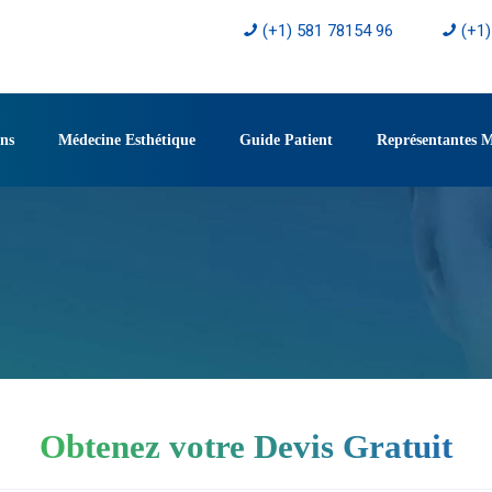
(+1) 581 78154 96
(+1
ons
Médecine Esthétique
Guide Patient
Représentantes 
Obtenez votre Devis Gratuit