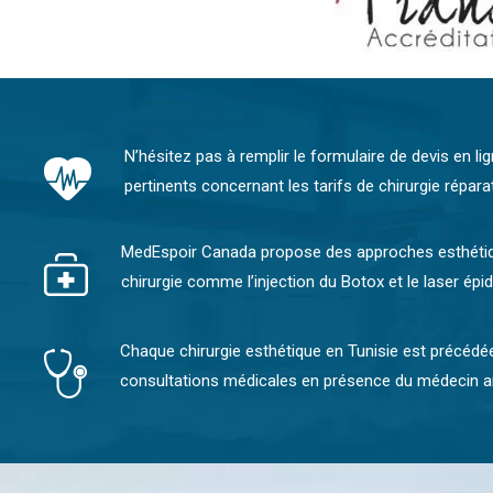
N’hésitez pas à remplir le formulaire de devis en li
pertinents concernant les tarifs de chirurgie réparat
MedEspoir Canada propose des approches esthétiqu
chirurgie comme l’injection du Botox et le laser épi
Chaque chirurgie esthétique en Tunisie est précédé
consultations médicales en présence du médecin a