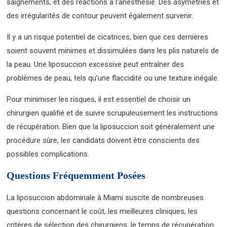
saignements, et des réactions à l’anesthésie. Des asymétries et
des irrégularités de contour peuvent également survenir.
Il y a un risque potentiel de cicatrices, bien que ces dernières
soient souvent minimes et dissimulées dans les plis naturels de
la peau. Une liposuccion excessive peut entraîner des
problèmes de peau, tels qu’une flaccidité ou une texture inégale.
Pour minimiser les risques, il est essentiel de choisir un
chirurgien qualifié et de suivre scrupuleusement les instructions
de récupération. Bien que la liposuccion soit généralement une
procédure sûre, les candidats doivent être conscients des
possibles complications.
Questions Fréquemment Posées
La liposuccion abdominale à Miami suscite de nombreuses
questions concernant le coût, les meilleures cliniques, les
critères de sélection des chirurgiens, le temps de récupération,