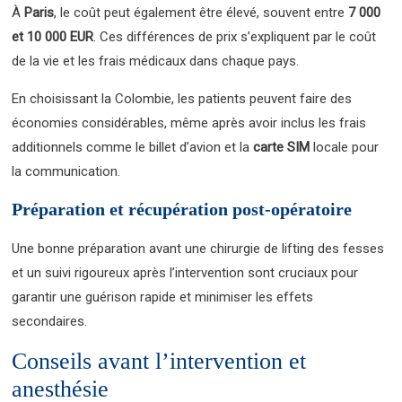
À
Paris
, le coût peut également être élevé, souvent entre
7 000
et 10 000 EUR
. Ces différences de prix s’expliquent par le coût
de la vie et les frais médicaux dans chaque pays.
En choisissant la Colombie, les patients peuvent faire des
économies considérables, même après avoir inclus les frais
additionnels comme le billet d’avion et la
carte SIM
locale pour
la communication.
Préparation et récupération post-opératoire
Une bonne préparation avant une chirurgie de lifting des fesses
et un suivi rigoureux après l’intervention sont cruciaux pour
garantir une guérison rapide et minimiser les effets
secondaires.
Conseils avant l’intervention et
anesthésie