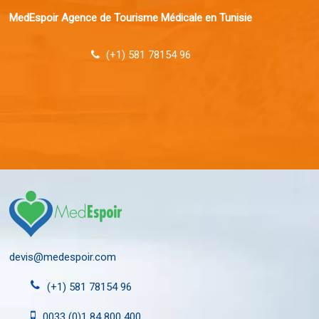
MedEspoir Agence de Tourisme Médicale en Tunisie
(+1) 581 78154 96
devis@medespoir.com
(+1) 581 78154 96
0033 (0)1 84 800 400