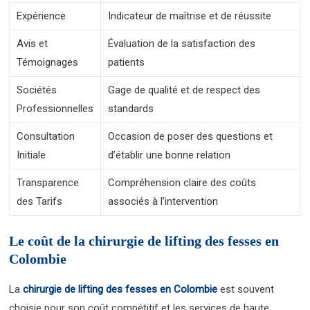
Expérience
Indicateur de maîtrise et de réussite
Avis et
Évaluation de la satisfaction des
Témoignages
patients
Sociétés
Gage de qualité et de respect des
Professionnelles
standards
Consultation
Occasion de poser des questions et
Initiale
d’établir une bonne relation
Transparence
Compréhension claire des coûts
des Tarifs
associés à l’intervention
Le coût de la chirurgie de lifting des fesses en
Colombie
La
chirurgie de lifting des fesses en Colombie
est souvent
choisie pour son coût compétitif et les services de haute