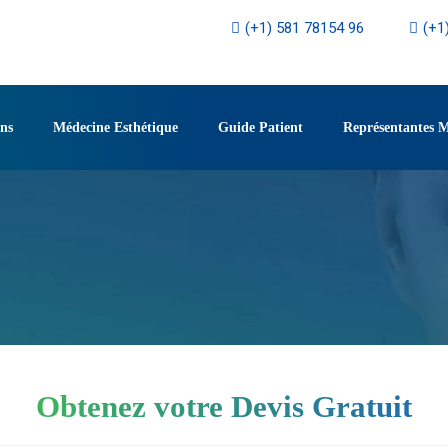
(+1) 581 78154 96
(+1
ons
Médecine Esthétique
Guide Patient
Représentantes 
Obtenez votre Devis Gratuit