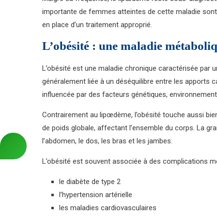
importante de femmes atteintes de cette maladie sont
en place d’un traitement approprié.
L’obésité : une maladie métaboliq
L’obésité est une maladie chronique caractérisée par 
généralement liée à un déséquilibre entre les apports c
influencée par des facteurs génétiques, environnemen
Contrairement au lipœdème, l’obésité touche aussi bi
de poids globale, affectant l’ensemble du corps. La gr
l’abdomen, le dos, les bras et les jambes.
L’obésité est souvent associée à des complications mé
le diabète de type 2
l’hypertension artérielle
les maladies cardiovasculaires