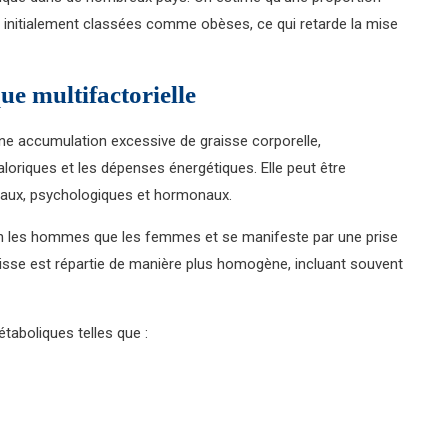
 initialement classées comme obèses, ce qui retarde la mise
ue multifactorielle
une accumulation excessive de graisse corporelle,
aloriques et les dépenses énergétiques. Elle peut être
taux, psychologiques et hormonaux.
en les hommes que les femmes et se manifeste par une prise
aisse est répartie de manière plus homogène, incluant souvent
taboliques telles que :