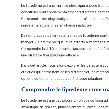
Le lipœdème est une maladie chronique encore trop so
conditions sont fondamentalement différentes, tant dan
Cette confusion diagnostique peut entraîner des anné
importante et une prise en charge inadaptée.
De nombreuses patientes atteintes de lipœdème sont a
manger », alors même que leurs efforts alimentaires et
Comprendre la différence entre lipœdème et obésité es
une stratégie thérapeutique efficace.
Dans cet article, nous allons explorer les caractéristiq
cliniques qui permettent de les différencier, les méthod
options de traitement adaptées à chaque situation.
Comprendre le lipœdème : une ma
Le lipœdème est une pathologie chronique du tissu ad
symétrique de graisse, principalement au niveau des me