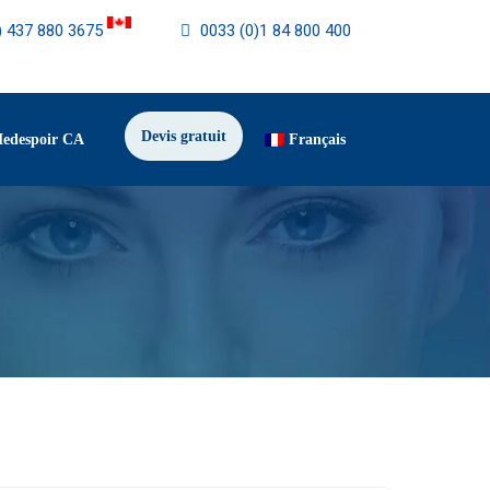
) 437 880 3675
0033 (0)1 84 800 400
Devis gratuit
Medespoir CA
Français