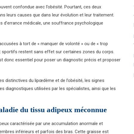
uvent confondue avec l’obésité. Pourtant, ces deux
s leurs causes que dans leur évolution et leur traitement.
es d’errance médicale, une souffrance psychologique
ccusées à tort de « manquer de volonté » ou de « trop
 sportifs restent sans effet sur certaines zones du corps.
t donc essentiel pour poser un diagnostic précis et proposer
ues distinctives du lipœdème et de l’obésité, les signes
es diagnostiques utilisées par les spécialistes, ainsi que les
ladie du tissu adipeux méconnue
ipeux caractérisée par une accumulation anormale et
mbres inférieurs et parfois des bras. Cette graisse est