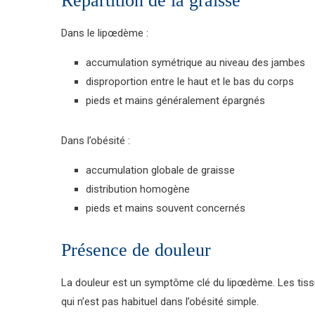
Répartition de la graisse
Dans le lipœdème :
accumulation symétrique au niveau des jambes
disproportion entre le haut et le bas du corps
pieds et mains généralement épargnés
Dans l’obésité :
accumulation globale de graisse
distribution homogène
pieds et mains souvent concernés
Présence de douleur
La douleur est un symptôme clé du lipœdème. Les tissu
qui n’est pas habituel dans l’obésité simple.