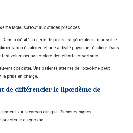
dème isolé, surtout aux stades précoces.
t. Dans l’obésité, la perte de poids est généralement possible
limentation équilibrée et une activité physique régulière. Dans
estent volumineuses malgré des efforts importants.
peuvent coexister. Une patiente atteinte de lipœdème peut
 la prise en charge.
t de différencier le lipœdème de
alement sur l’examen clinique. Plusieurs signes
orienter le diagnostic.