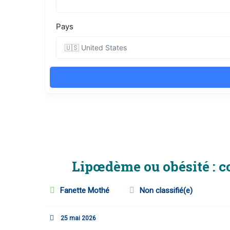
Lipœdème ou obésité : c
Fanette Mothé
Non classifié(e)
25 mai 2026