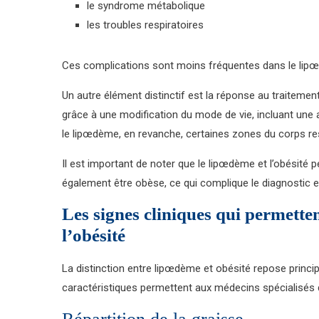
le syndrome métabolique
les troubles respiratoires
Ces complications sont moins fréquentes dans le lipœ
Un autre élément distinctif est la réponse au traitemen
grâce à une modification du mode de vie, incluant une a
le lipœdème, en revanche, certaines zones du corps r
Il est important de noter que le lipœdème et l’obésité 
également être obèse, ce qui complique le diagnostic et
Les signes cliniques qui permetten
l’obésité
La distinction entre lipœdème et obésité repose princip
caractéristiques permettent aux médecins spécialisés d’