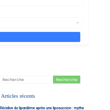
Articles récents
Récidive du lipœdème après une liposuccion : mythe