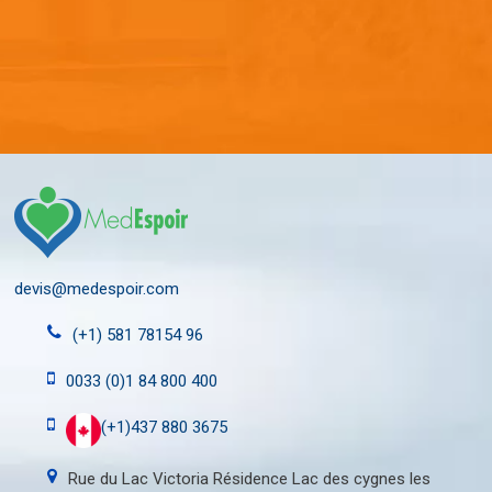
devis@medespoir.com
(+1) 581 78154 96
0033 (0)1 84 800 400
(+1)437 880 3675
Rue du Lac Victoria Résidence Lac des cygnes les