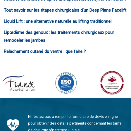
Tout savoir sur les étapes chirurgicales d’un Deep Plane Facelift
Liquid Lift : une alternative naturelle au lifting traditionnel
Lipœdème des genoux : les traitements chirurgicaux pour
remodeler les jambes
Relâchement cutané du ventre : que faire ?
N’hésitez pas à remplir le formulaire de devis en ligne
pour obtenir des détails pertinents concernant les tarifs
de chirurgie réparatrice Tunisie.