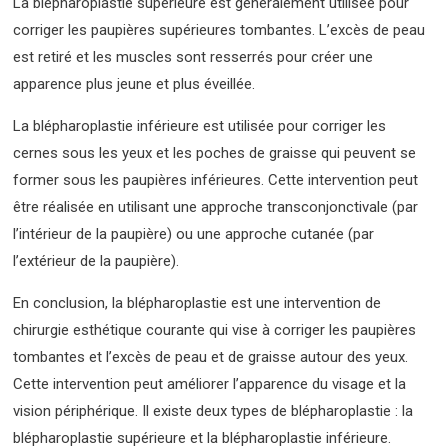
La blépharoplastie supérieure est généralement utilisée pour
corriger les paupières supérieures tombantes. L’excès de peau
est retiré et les muscles sont resserrés pour créer une
apparence plus jeune et plus éveillée.
La blépharoplastie inférieure est utilisée pour corriger les
cernes sous les yeux et les poches de graisse qui peuvent se
former sous les paupières inférieures. Cette intervention peut
être réalisée en utilisant une approche transconjonctivale (par
l’intérieur de la paupière) ou une approche cutanée (par
l’extérieur de la paupière).
En conclusion, la blépharoplastie est une intervention de
chirurgie esthétique courante qui vise à corriger les paupières
tombantes et l’excès de peau et de graisse autour des yeux.
Cette intervention peut améliorer l’apparence du visage et la
vision périphérique. Il existe deux types de blépharoplastie : la
blépharoplastie supérieure et la blépharoplastie inférieure.