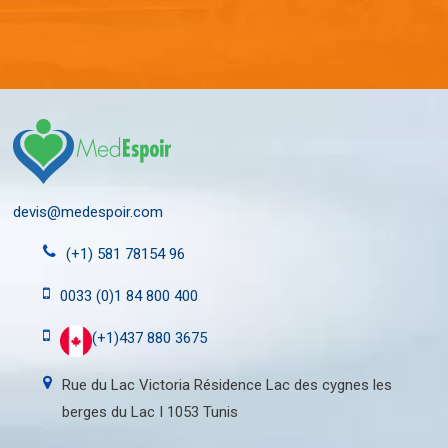
devis@medespoir.com
(+1) 581 78154 96
0033 (0)1 84 800 400
(+1)437 880 3675
Rue du Lac Victoria Résidence Lac des cygnes les
berges du Lac I 1053 Tunis