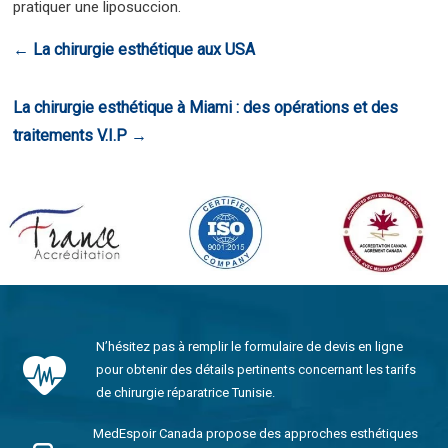
pratiquer une liposuccion.
←
La chirurgie esthétique aux USA
La chirurgie esthétique à Miami : des opérations et des
traitements V.I.P
→
N’hésitez pas à remplir le formulaire de devis en ligne
pour obtenir des détails pertinents concernant les tarifs
de chirurgie réparatrice Tunisie.
MedEspoir Canada propose des approches esthétiques