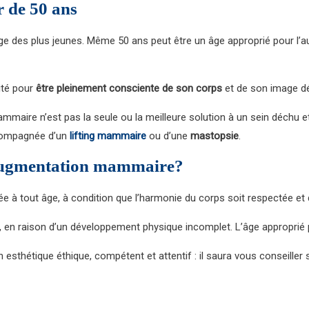
 de 50 ans
age des plus jeunes. Même 50 ans peut être un âge approprié pour l’
ité pour
être pleinement consciente de son corps
et de son image dé
ammaire n’est pas la seule ou la meilleure solution à un sein déchu 
compagnée d’un
lifting mammaire
ou d’une
mastopsie
.
l’augmentation mammaire?
 à tout âge, à condition que l’harmonie du corps soit respectée et q
l’âge, en raison d’un développement physique incomplet. L’âge appropr
n esthétique éthique, compétent et attentif : il saura vous conseille