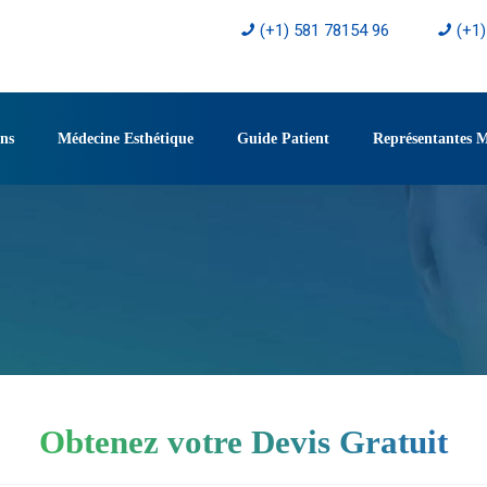
(+1) 581 78154 96
(+1
ons
Médecine Esthétique
Guide Patient
Représentantes 
Obtenez votre Devis Gratuit