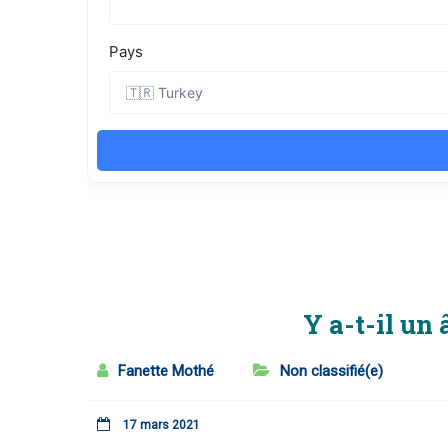
Y a-t-il un
Fanette Mothé
Non classifié(e)
17 mars 2021