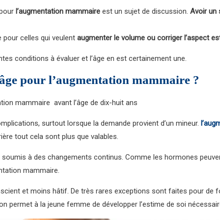
 pour
l’augmentation mammaire
est un sujet de discussion.
Avoir un 
 pour celles qui veulent
augmenter le volume ou corriger l’aspect es
érentes conditions à évaluer et l’âge en est certainement une.
” âge pour l’augmentation mammaire ?
tation mammaire avant l’âge de dix-huit ans
mplications, surtout lorsque la demande provient d’un mineur.
l’aug
rrière tout cela sont plus que valables.
s, sont soumis à des changements continus. Comme les hormones peuv
mentation mammaire.
cient et moins hâtif. De très rares exceptions sont faites pour de f
ntion permet à la jeune femme de développer l’estime de soi nécessai