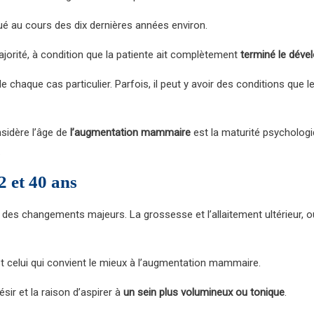
 au cours des dix dernières années environ.
jorité, à condition que la patiente ait complètement
terminé le déve
 de chaque cas particulier. Parfois, il peut y avoir des conditions 
nsidère l’âge de
l’augmentation mammaire
est la maturité psychologi
.
 et 40 ans
r des changements majeurs. La grossesse et l’allaitement ultérieur, 
 celui qui convient le mieux à l’augmentation mammaire.
sir et la raison d’aspirer à
un sein plus volumineux ou tonique
.