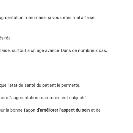
augmentation mammaire, si vous êtes mal à l’aise
sirée.
et vidé, surtout à un âge avancé. Dans de nombreux cas,
ue l’état de santé du patient le permette.
ié pour l’augmentation mammaire est subjectif.
r sur la bonne façon
d’améliorer l’aspect du sein
et de