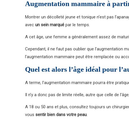
Augmentation mammaire à partir
Montrer un décolleté jeune et tonique n’est pas l’apan
avec
un sein marqué
par le temps.
A cet âge, une femme a généralement assez de matur
Cependant, il ne faut pas oublier que l’augmentation m
l’augmentation mammaire peut être remplacée ou ac
Quel est alors l’âge idéal pour 
A terme, l’augmentation mammaire pourra être pratiquée
Il n’y a donc pas de limite réelle, autre que celle de 
A 18 ou 50 ans et plus, consultez toujours un chirurgie
vous
sentir bien dans votre peau
.