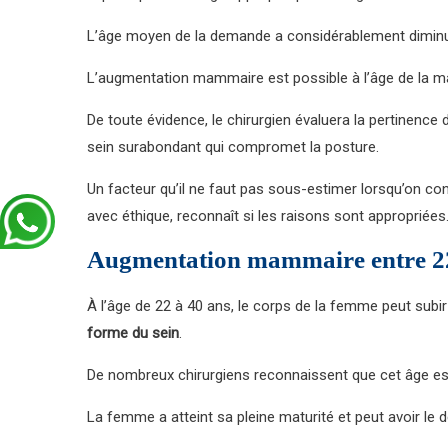
L’âge moyen de la demande a considérablement diminué
L’augmentation mammaire est possible à l’âge de la ma
De toute évidence, le chirurgien évaluera la pertinence
sein surabondant qui compromet la posture.
Un facteur qu’il ne faut pas sous-estimer lorsqu’on co
avec éthique, reconnaît si les raisons sont appropriées
Augmentation mammaire entre 22
À l’âge de 22 à 40 ans, le corps de la femme peut subi
forme du sein
.
De nombreux chirurgiens reconnaissent que cet âge est
La femme a atteint sa pleine maturité et peut avoir le dé