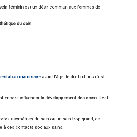
sein féminin
est un désir commun aux femmes de
thétique du sein
.
mentation mammaire
avant l’âge de dix-huit ans n’est
ent encore
influencer le développement des seins
, il est
ortes asymétries du sein ou un sein trop grand, ce
re à des contacts sociaux sains.