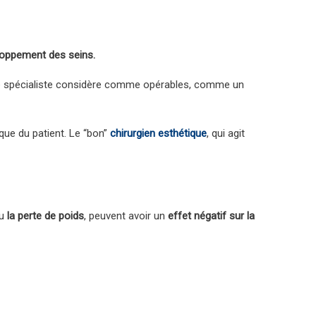
loppement des seins.
que le spécialiste considère comme opérables, comme un
que du patient. Le “bon”
chirurgien esthétique
, qui agit
ou
la perte de poids
, peuvent avoir un
effet négatif sur la