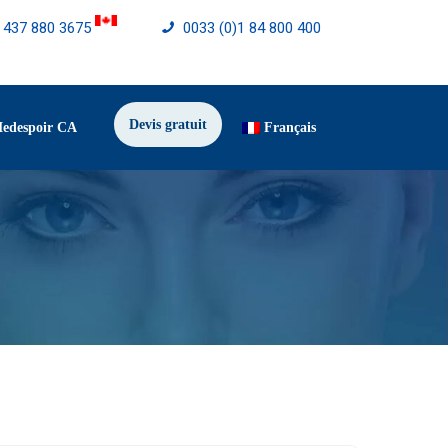
) 437 880 3675
0033 (0)1 84 800 400
Devis gratuit
Medespoir CA
Français