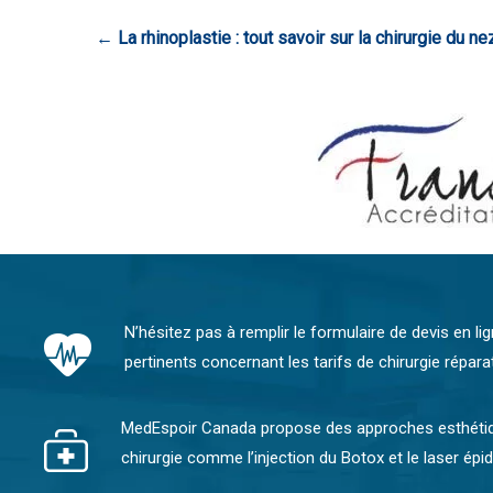
←
La rhinoplastie : tout savoir sur la chirurgie du nez
N’hésitez pas à remplir le formulaire de devis en li
pertinents concernant les tarifs de chirurgie réparat
MedEspoir Canada propose des approches esthétiqu
chirurgie comme l’injection du Botox et le laser épi