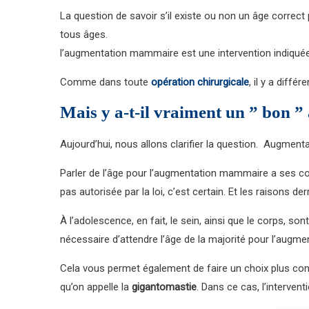
La question de savoir s’il existe ou non un âge correct
tous âges.
l’augmentation mammaire est une intervention indiquée
Comme dans toute
opération chirurgicale
, il y a diff
Mais y a-t-il vraiment un ” bon 
Aujourd’hui, nous allons clarifier la question. Augmen
Parler de l’âge pour l’augmentation mammaire a ses co
pas autorisée par la loi, c’est certain. Et les raisons de
À l’adolescence, en fait, le sein, ainsi que le corp
nécessaire d’attendre l’âge de la majorité pour l’aug
Cela vous permet également de faire un choix plus cons
qu’on appelle la
gigantomastie
. Dans ce cas, l’interve