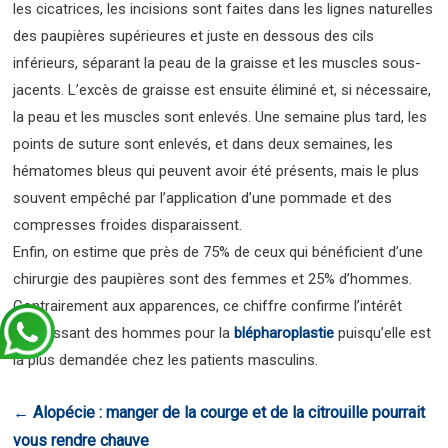
les cicatrices, les incisions sont faites dans les lignes naturelles
des paupières supérieures et juste en dessous des cils
inférieurs, séparant la peau de la graisse et les muscles sous-
jacents. L’excès de graisse est ensuite éliminé et, si nécessaire,
la peau et les muscles sont enlevés. Une semaine plus tard, les
points de suture sont enlevés, et dans deux semaines, les
hématomes bleus qui peuvent avoir été présents, mais le plus
souvent empêché par l’application d’une pommade et des
compresses froides disparaissent.
Enfin, on estime que près de 75% de ceux qui bénéficient d’une
chirurgie des paupières sont des femmes et 25% d’hommes.
Contrairement aux apparences, ce chiffre confirme l’intérêt
grandissant des hommes pour la
blépharoplastie
puisqu’elle est
la plus demandée chez les patients masculins.
←
Alopécie : manger de la courge et de la citrouille pourrait
vous rendre chauve