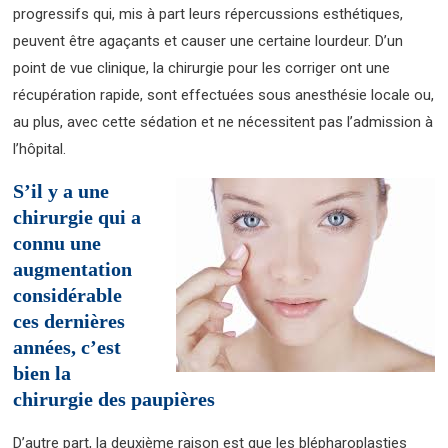
progressifs qui, mis à part leurs répercussions esthétiques,
peuvent être agaçants et causer une certaine lourdeur. D’un
point de vue clinique, la chirurgie pour les corriger ont une
récupération rapide, sont effectuées sous anesthésie locale ou,
au plus, avec cette sédation et ne nécessitent pas l’admission à
l’hôpital.
S’il y a
une
chirurgie qui a
connu une
augmentation
considérable
ces dernières
années, c’est
bien la
chirurgie des paupières
D’autre part, la deuxième raison est que les blépharoplasties