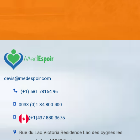
devis@medespoir.com
(+1) 581 78154 96
0033 (0)1 84 800 400
(+1)437 880 3675
Rue du Lac Victoria Résidence Lac des cygnes les