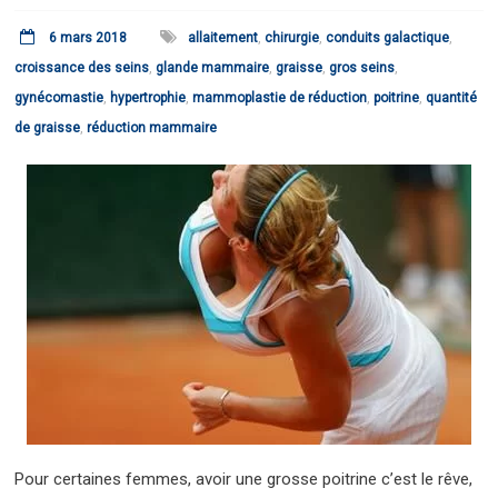
6 mars 2018
allaitement
,
chirurgie
,
conduits galactique
,
croissance des seins
,
glande mammaire
,
graisse
,
gros seins
,
gynécomastie
,
hypertrophie
,
mammoplastie de réduction
,
poitrine
,
quantité
de graisse
,
réduction mammaire
Pour certaines femmes, avoir une grosse poitrine c’est le rêve,