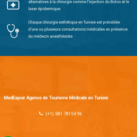
alternatives à la chirurgie comme l’injection du Botox et le
laser épidermique.
Chaque chirurgie esthétique en Tunisie est précédée
d’une ou plusieurs consultations médicales en présence
du médecin anesthésiste.
MedEspoir Agence de Tourisme Médicale en Tunisie
(+1) 581 78154 96