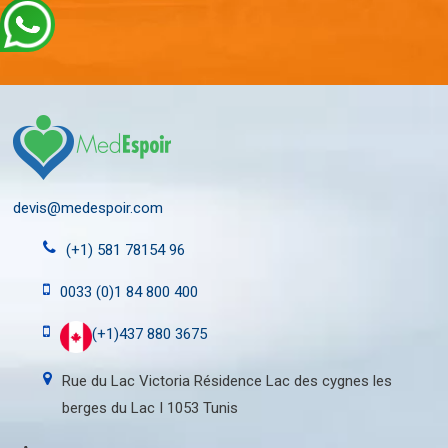
devis@medespoir.com
(+1) 581 78154 96
0033 (0)1 84 800 400
(+1)437 880 3675
Rue du Lac Victoria Résidence Lac des cygnes les
berges du Lac I 1053 Tunis