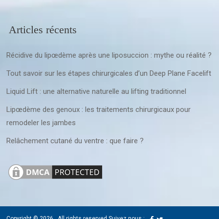
Articles récents
Récidive du lipœdème après une liposuccion : mythe ou réalité ?
Tout savoir sur les étapes chirurgicales d’un Deep Plane Facelift
Liquid Lift : une alternative naturelle au lifting traditionnel
Lipœdème des genoux : les traitements chirurgicaux pour
remodeler les jambes
Relâchement cutané du ventre : que faire ?
Copyright © 2026
. All rights reserved.
Suivez nous :