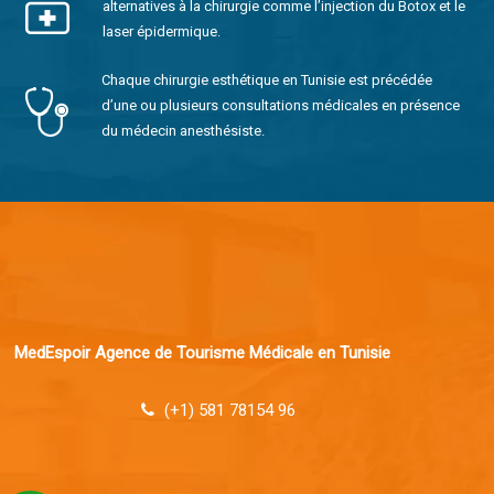
alternatives à la chirurgie comme l’injection du Botox et le
laser épidermique.
Chaque chirurgie esthétique en Tunisie est précédée
d’une ou plusieurs consultations médicales en présence
du médecin anesthésiste.
MedEspoir Agence de Tourisme Médicale en Tunisie
(+1) 581 78154 96