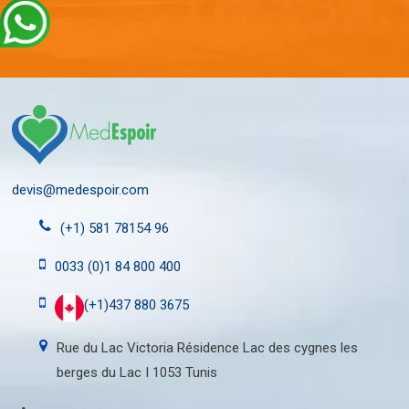
devis@medespoir.com
(+1) 581 78154 96
0033 (0)1 84 800 400
(+1)437 880 3675
Rue du Lac Victoria Résidence Lac des cygnes les
berges du Lac I 1053 Tunis