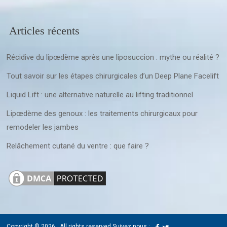
Articles récents
Récidive du lipœdème après une liposuccion : mythe ou réalité ?
Tout savoir sur les étapes chirurgicales d’un Deep Plane Facelift
Liquid Lift : une alternative naturelle au lifting traditionnel
Lipœdème des genoux : les traitements chirurgicaux pour
remodeler les jambes
Relâchement cutané du ventre : que faire ?
Copyright © 2026
. All rights reserved.
Suivez nous :