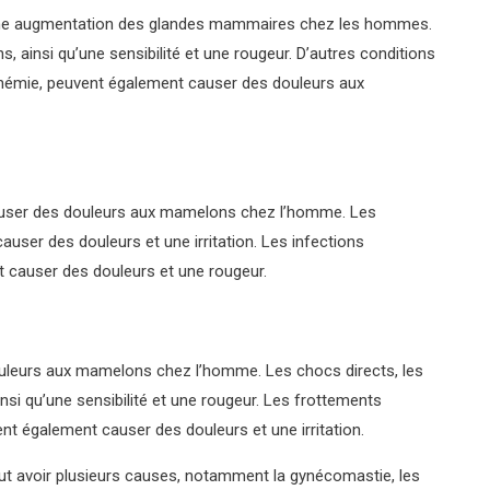
 une augmentation des glandes mammaires chez les hommes.
 ainsi qu’une sensibilité et une rougeur. D’autres conditions
tinémie, peuvent également causer des douleurs aux
auser des douleurs aux mamelons chez l’homme. Les
auser des douleurs et une irritation. Les infections
nt causer des douleurs et une rougeur.
uleurs aux mamelons chez l’homme. Les chocs directs, les
nsi qu’une sensibilité et une rougeur. Les frottements
nt également causer des douleurs et une irritation.
t avoir plusieurs causes, notamment la gynécomastie, les