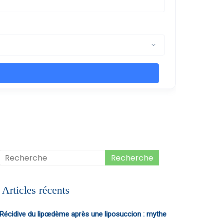
Articles récents
Récidive du lipœdème après une liposuccion : mythe