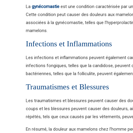
La
gynécomastie
est une condition caractérisée par
Cette condition peut causer des douleurs aux mamelons,
associées à la gynécomastie, telles que l’hyperprolac
mamelons.
Infections et Inflammations
Les infections et inflammations peuvent également c
infections fongiques, telles que la candidose, peuvent c
bactériennes, telles que la folliculite, peuvent égaleme
Traumatismes et Blessures
Les traumatismes et blessures peuvent causer des do
coups et les blessures peuvent causer des douleurs, ai
répétés, tels que ceux causés par les vêtements, peuve
En résumé, la douleur aux mamelons chez l’homme peu