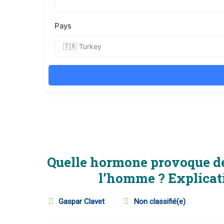
Quelle hormone provoque d
l’homme ? Explicati
Gaspar Clavet
Non classifié(e)