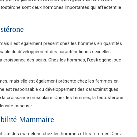
stostérone sont deux hormones importantes qui affectent le
ostérone
mais il est également présent chez les hommes en quantités
nsable du développement des caractéristiques sexuelles
e la croissance des seins. Chez les hommes, l’œstrogène joue
.
mes, mais elle est également présente chez les femmes en
one est responsable du développement des caractéristiques
e la croissance musculaire. Chez les femmes, la testostérone
 densité osseuse.
bilité Mammaire
ibilité des mamelons chez les hommes et les femmes. Chez