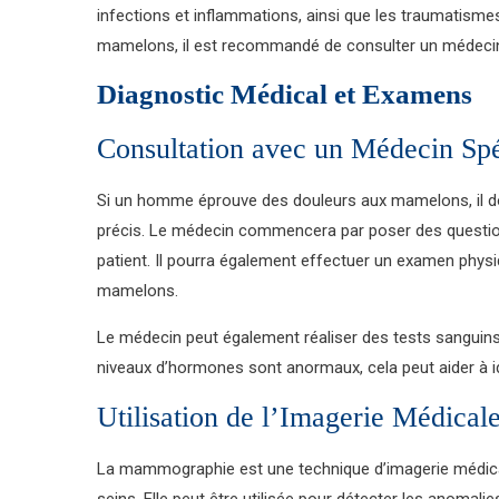
infections et inflammations, ainsi que les traumatisme
mamelons, il est recommandé de consulter un médecin 
Diagnostic Médical et Examens
Consultation avec un Médecin Spé
Si un homme éprouve des douleurs aux mamelons, il doi
précis. Le médecin commencera par poser des questi
patient. Il pourra également effectuer un examen phys
mamelons.
Le médecin peut également réaliser des tests sanguins
niveaux d’hormones sont anormaux, cela peut aider à i
Utilisation de l’Imagerie Médical
La mammographie est une technique d’imagerie médical