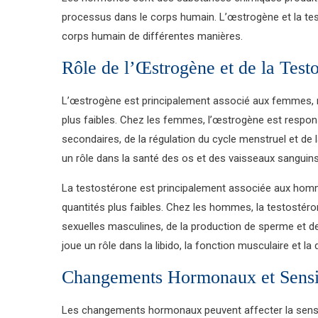
processus dans le corps humain. L’œstrogène et la te
corps humain de différentes manières.
Rôle de l’Œstrogène et de la Test
L’œstrogène est principalement associé aux femmes, 
plus faibles. Chez les femmes, l’œstrogène est respo
secondaires, de la régulation du cycle menstruel et d
un rôle dans la santé des os et des vaisseaux sanguins
La testostérone est principalement associée aux hom
quantités plus faibles. Chez les hommes, la testostér
sexuelles masculines, de la production de sperme et d
joue un rôle dans la libido, la fonction musculaire et la
Changements Hormonaux et Sensi
Les changements hormonaux peuvent affecter la sens