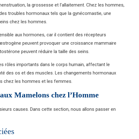
enstruation, la grossesse et l’allaitement. Chez les hommes,
es troubles hormonaux tels que la gynécomastie, une
seins chez les hommes.
sible aux hormones, car il contient des récepteurs
d’œstrogène peuvent provoquer une croissance mammaire
stérone peuvent réduire la taille des seins.
es rôles importants dans le corps humain, affectant le
santé des os et des muscles. Les changements hormonaux
ons chez les hommes et les femmes.
 aux Mamelons chez l’Homme
ieurs causes. Dans cette section, nous allons passer en
ciées