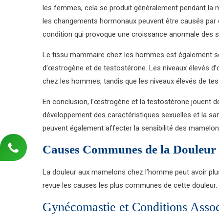
les femmes, cela se produit généralement pendant la m
les changements hormonaux peuvent être causés par d
condition qui provoque une croissance anormale des 
Le tissu mammaire chez les hommes est également sen
d’œstrogène et de testostérone. Les niveaux élevés 
chez les hommes, tandis que les niveaux élevés de testo
En conclusion, l’œstrogène et la testostérone jouent d
développement des caractéristiques sexuelles et la 
peuvent également affecter la sensibilité des mamel
Causes Communes de la Douleur
La douleur aux mamelons chez l’homme peut avoir plus
revue les causes les plus communes de cette douleur.
Gynécomastie et Conditions Asso