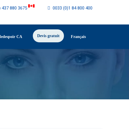
) 437 880 3675
0033 (0)1 84 800 400
Devis gratuit
Medespoir CA
Français