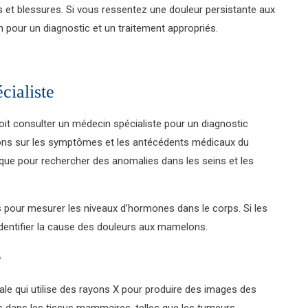
s et blessures. Si vous ressentez une douleur persistante aux
pour un diagnostic et un traitement appropriés.
cialiste
t consulter un médecin spécialiste pour un diagnostic
ons sur les symptômes et les antécédents médicaux du
ique pour rechercher des anomalies dans les seins et les
 pour mesurer les niveaux d’hormones dans le corps. Si les
dentifier la cause des douleurs aux mamelons.
e
e qui utilise des rayons X pour produire des images des