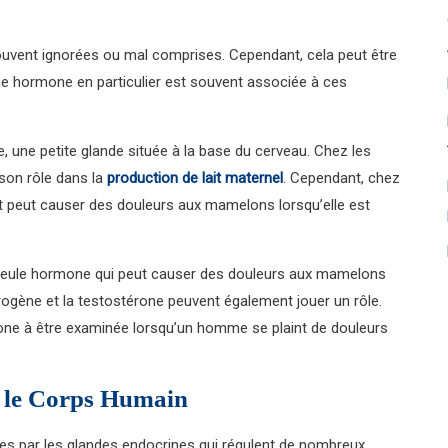
vent ignorées ou mal comprises. Cependant, cela peut être
 hormone en particulier est souvent associée à ces
, une petite glande située à la base du cerveau. Chez les
son rôle dans la
production de lait maternel
. Cependant, chez
 peut causer des douleurs aux mamelons lorsqu’elle est
la seule hormone qui peut causer des douleurs aux mamelons
ogène et la testostérone peuvent également jouer un rôle.
one à être examinée lorsqu’un homme se plaint de douleurs
r le Corps Humain
s par les glandes endocrines qui régulent de nombreux