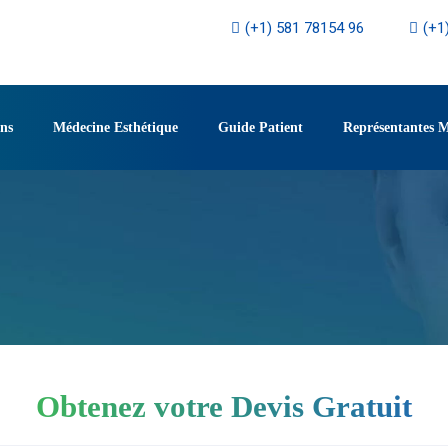
(+1) 581 78154 96
(+1
ons
Médecine Esthétique
Guide Patient
Représentantes 
Obtenez votre Devis Gratuit