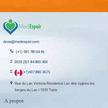
devis@medespoir.com
(+1) 581 78154 96
0033 (0)1 84 800 400
(+1)437 880 3675
Rue du Lac Victoria Résidence Lac des cygnes les
berges du Lac I 1053 Tunis
A propos