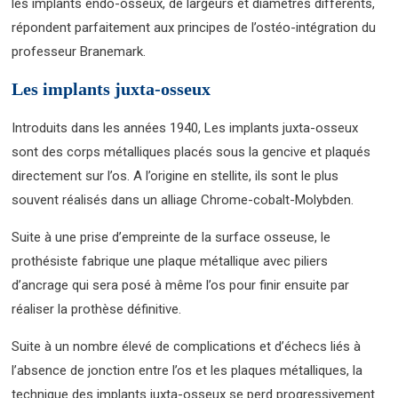
les implants endo-osseux, de largeurs et diamètres différents,
répondent parfaitement aux principes de l’ostéo-intégration du
professeur Branemark.
Les implants juxta-osseux
Introduits dans les années 1940, Les implants juxta-osseux
sont des corps métalliques placés sous la gencive et plaqués
directement sur l’os. A l’origine en stellite, ils sont le plus
souvent réalisés dans un alliage Chrome-cobalt-Molybden.
Suite à une prise d’empreinte de la surface osseuse, le
prothésiste fabrique une plaque métallique avec piliers
d’ancrage qui sera posé à même l’os pour finir ensuite par
réaliser la prothèse définitive.
Suite à un nombre élevé de complications et d’échecs liés à
l’absence de jonction entre l’os et les plaques métalliques, la
technique des implants juxta-osseux se perd progressivement