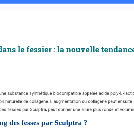
 dans le fessier : la nouvelle tenda
e substance synthétique biocompatible appelée acide poly-L-lactique
 naturelle de collagène. L’augmentation du collagène peut ensuite amé
g des fesses par Sculptra, peut donner une allure plus ronde et volumi
ling des fesses par Sculptra ?