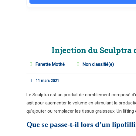
Injection du Sculptra
Fanette Mothé
Non classifié(e)
11 mars 2021
Le Sculptra est un produit de comblement composé d’un
agit pour augmenter le volume en stimulant la production
qu’ajouter ou remplacer les tissus graisseux. Un liftin
Que se passe-t-il lors d’un lipofil