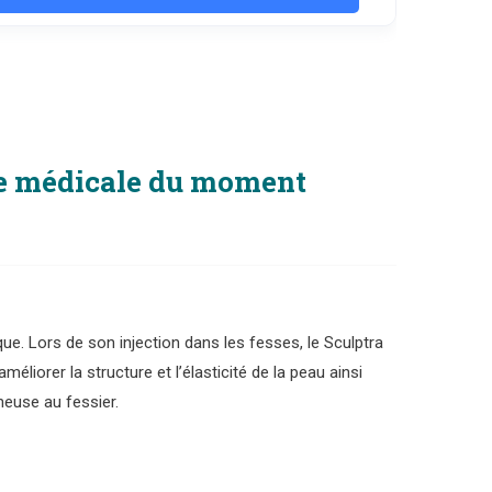
nce médicale du moment
. Lors de son injection dans les fesses, le Sculptra
liorer la structure et l’élasticité de la peau ainsi
neuse au fessier.