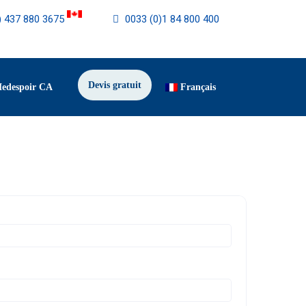
) 437 880 3675
0033 (0)1 84 800 400
Devis gratuit
Medespoir CA
Français