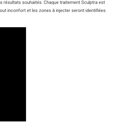
es résultats souhaités. Chaque traitement Sculptra est
t inconfort et les zones à injecter seront identifiées.