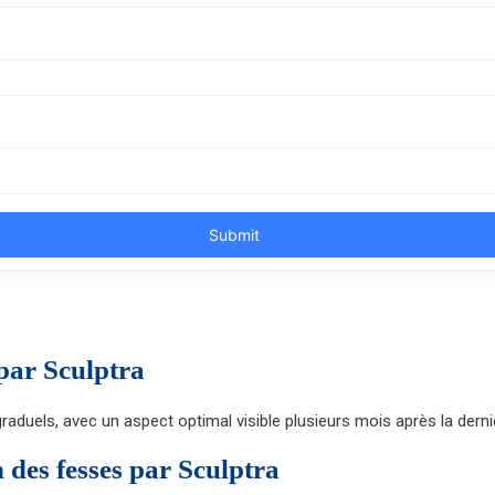
 par Sculptra
 graduels, avec un aspect optimal visible plusieurs mois après la dern
des fesses par Sculptra