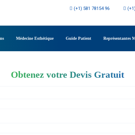
(+1) 581 78154 96
(+1
ons
Médecine Esthétique
Guide Patient
Représentantes 
Obtenez votre Devis Gratuit