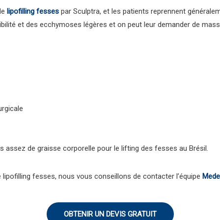
 le
lipofilling fesses
par Sculptra, et les patients reprennent généralem
nsibilité et des ecchymoses légères et on peut leur demander de mass
urgicale
s assez de graisse corporelle pour le lifting des fesses au Brésil.
 lipofilling fesses, nous vous conseillons de contacter l’équipe
Medes
OBTENIR UN DEVIS GRATUIT