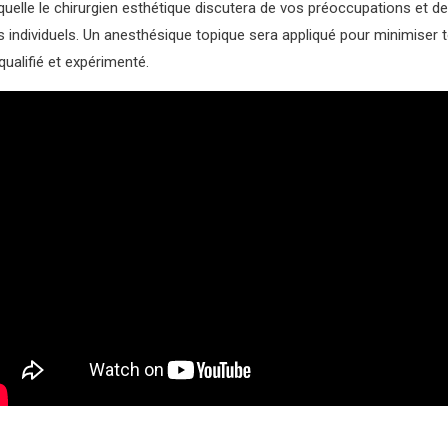
quelle le chirurgien esthétique discutera de vos préoccupations et d
individuels. Un anesthésique topique sera appliqué pour minimiser tou
qualifié et expérimenté.