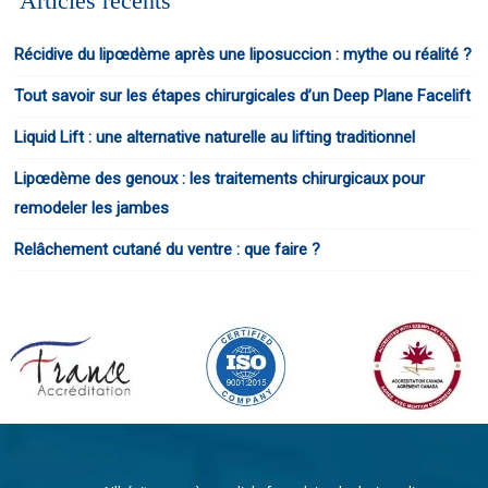
Articles récents
Récidive du lipœdème après une liposuccion : mythe ou réalité ?
Tout savoir sur les étapes chirurgicales d’un Deep Plane Facelift
Liquid Lift : une alternative naturelle au lifting traditionnel
Lipœdème des genoux : les traitements chirurgicaux pour
remodeler les jambes
Relâchement cutané du ventre : que faire ?