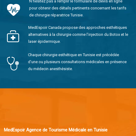
N’hésitez pas à remplir le formulaire de devis en ligne
pour obtenir des détails pertinents concernant les tarifs
de chirurgie réparatrice Tunisie.
MedEspoir Canada propose des approches esthétiques
alternatives à la chirurgie comme l’injection du Botox et le
laser épidermique.
Chaque chirurgie esthétique en Tunisie est précédée
d’une ou plusieurs consultations médicales en présence
du médecin anesthésiste.
MedEspoir Agence de Tourisme Médicale en Tunisie