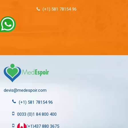
(+1) 581 78154 96
devis@medespoir.com
(+1) 581 78154 96
0033 (0)1 84 800 400
(+1)437 880 3675