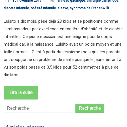
16 novembre 2017
anneau gastrique
,
chirurgie bariatrique
,
diabète infantile
,
obésité infantile
,
sleeve
,
syndrome de Prader-Willi
Luisito a dix mois, pèse déjà 28 kilos et se positionne comme
l’ambassadeur par excellence en matière d’obésité et de diabète
infantiles. Ce jeune mexicain est une énigme pour le corps
médical car, à la naissance, Luisito avait un poids moyen et une
taille normale. C’est à partir du deuxième mois que les parents
ont soupçonné un problème de santé puisque le jeune enfant a
vu son poids passé de 3,5 kilos pour 52 centimètres à plus de
dix kilos.
Lire la suite