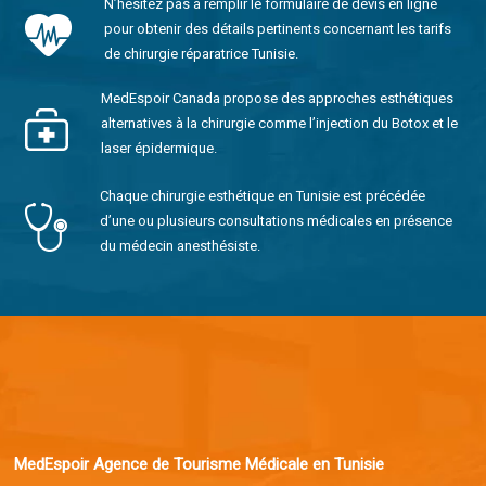
N’hésitez pas à remplir le formulaire de devis en ligne
pour obtenir des détails pertinents concernant les tarifs
de chirurgie réparatrice Tunisie.
MedEspoir Canada propose des approches esthétiques
alternatives à la chirurgie comme l’injection du Botox et le
laser épidermique.
Chaque chirurgie esthétique en Tunisie est précédée
d’une ou plusieurs consultations médicales en présence
du médecin anesthésiste.
MedEspoir Agence de Tourisme Médicale en Tunisie