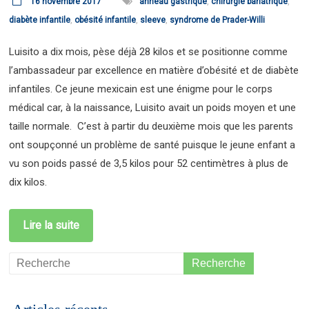
16 novembre 2017
anneau gastrique
,
chirurgie bariatrique
,
diabète infantile
,
obésité infantile
,
sleeve
,
syndrome de Prader-Willi
Luisito a dix mois, pèse déjà 28 kilos et se positionne comme
l’ambassadeur par excellence en matière d’obésité et de diabète
infantiles. Ce jeune mexicain est une énigme pour le corps
médical car, à la naissance, Luisito avait un poids moyen et une
taille normale. C’est à partir du deuxième mois que les parents
ont soupçonné un problème de santé puisque le jeune enfant a
vu son poids passé de 3,5 kilos pour 52 centimètres à plus de
dix kilos.
Lire la suite