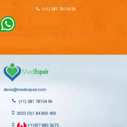
(+1) 581 78154 96
devis@medespoir.com
(+1) 581 78154 96
0033 (0)1 84 800 400
(+1)437 880 3675