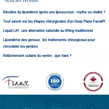
Articles récents
Récidive du lipœdème après une liposuccion : mythe ou réalité ?
Tout savoir sur les étapes chirurgicales d’un Deep Plane Facelift
Liquid Lift : une alternative naturelle au lifting traditionnel
Lipœdème des genoux : les traitements chirurgicaux pour
remodeler les jambes
Relâchement cutané du ventre : que faire ?